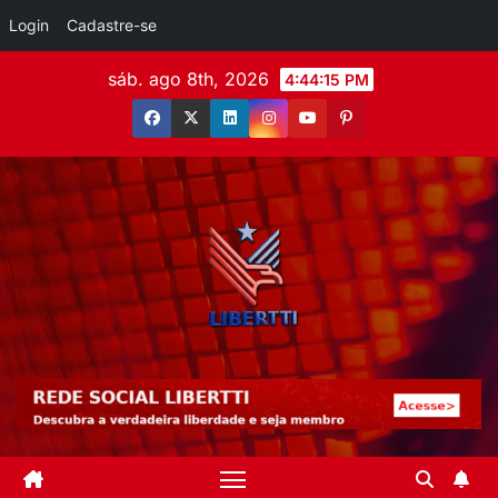
Login
Cadastre-se
sáb. ago 8th, 2026
4:44:17 PM