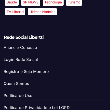
Saúde
SP NEWS
Tecnologia
Turismo
TV Libertti
Últimas Notícias
Rede Social Libertti
Anuncie Conosco
Login Rede Social
Registre e Seja Membro
Quem Somos
Política de Uso
Política de Privacidade e Lei LGPD