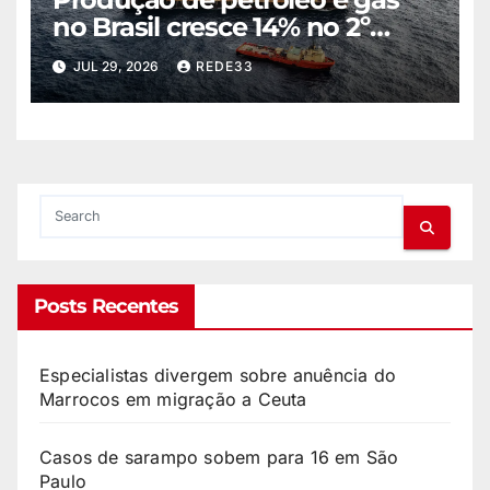
no Brasil cresce 14% no 2º
trimestre
JUL 29, 2026
REDE33
Posts Recentes
Especialistas divergem sobre anuência do
Marrocos em migração a Ceuta
Casos de sarampo sobem para 16 em São
Paulo