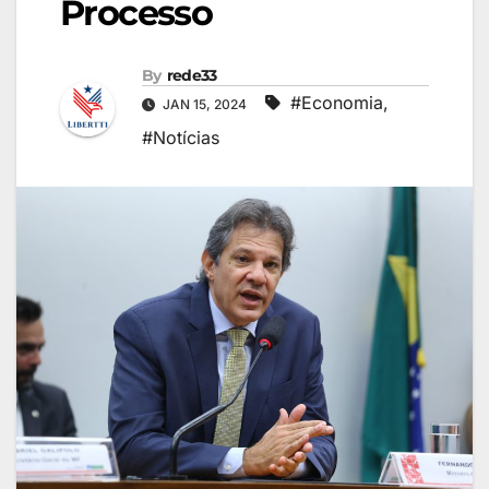
Processo
By
rede33
#Economia
,
JAN 15, 2024
#Notícias