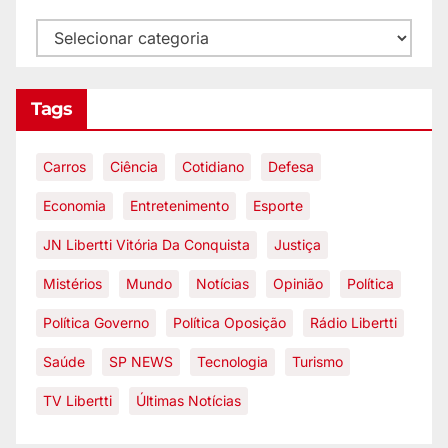
Tags
Carros
Ciência
Cotidiano
Defesa
Economia
Entretenimento
Esporte
JN Libertti Vitória Da Conquista
Justiça
Mistérios
Mundo
Notícias
Opinião
Política
Política Governo
Política Oposição
Rádio Libertti
Saúde
SP NEWS
Tecnologia
Turismo
TV Libertti
Últimas Notícias