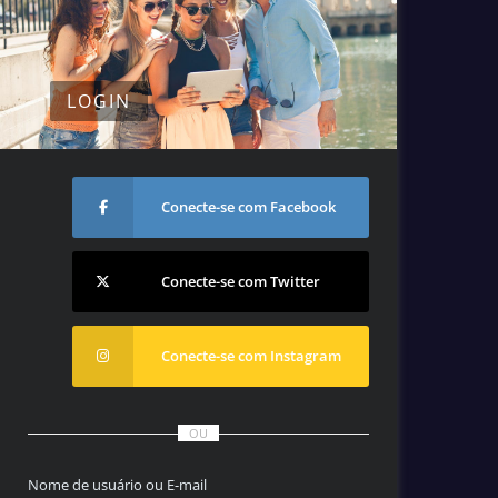
LOGIN
Conecte-se com Facebook
Conecte-se com Twitter
Conecte-se com Instagram
OU
Nome de usuário ou E-mail