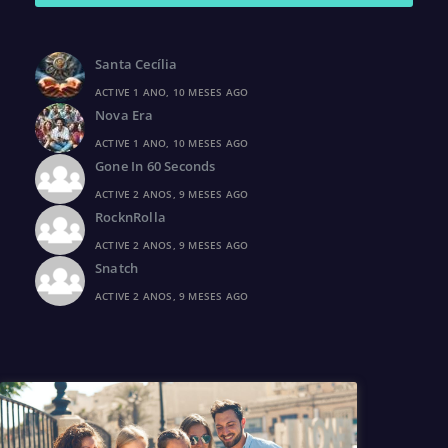
Santa Cecília
ACTIVE 1 ANO, 10 MESES AGO
Nova Era
ACTIVE 1 ANO, 10 MESES AGO
Gone In 60 Seconds
ACTIVE 2 ANOS, 9 MESES AGO
RocknRolla
ACTIVE 2 ANOS, 9 MESES AGO
Snatch
ACTIVE 2 ANOS, 9 MESES AGO