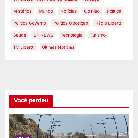
Mistérios
Mundo
Notícias
Opinião
Política
Política Governo
Política Oposição
Rádio Libertti
Saúde
SP NEWS
Tecnologia
Turismo
TV Libertti
Últimas Notícias
Você perdeu
MUNDO