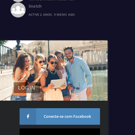
Snatch
ACTIVE 2 ANOS, 9 MESES AGO
LOGIN
Conecte-se com Facebook