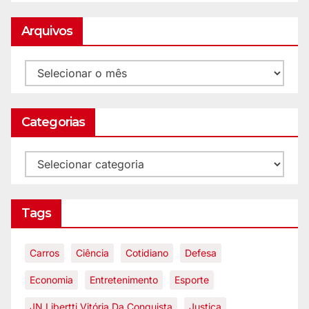
Arquivos
Categorias
Tags
Carros
Ciência
Cotidiano
Defesa
Economia
Entretenimento
Esporte
JN Libertti Vitória Da Conquista
Justiça