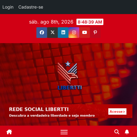
Login
Cadastre-se
sáb. ago 8th, 2026
8:48:40 AM