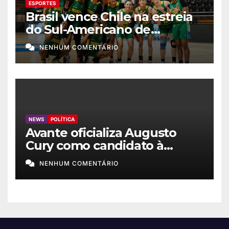
ESPORTES
Brasil vence Chile na estreia
do Sul-Americano de
basquete feminino
NENHUM COMENTÁRIO
NEWS
POLÍTICA
Avante oficializa Augusto
Cury como candidato à
Presidência
NENHUM COMENTÁRIO