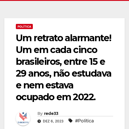
POLÍTICA
Um retrato alarmante!
Um em cada cinco
brasileiros, entre 15 e
29 anos, não estudava
e nem estava
ocupado em 2022.
By
rede33
#Política
DEZ 6, 2023