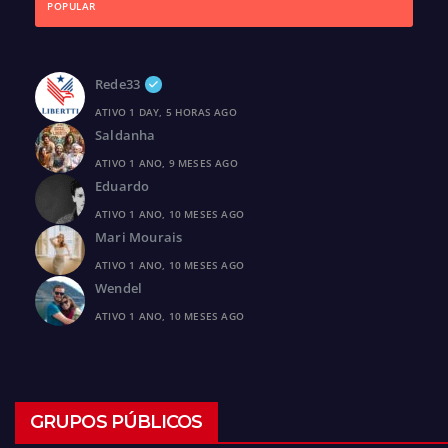
POPULAR
Rede33
ATIVO 1 DAY, 5 HORAS AGO
Saldanha
ATIVO 1 ANO, 9 MESES AGO
Eduardo
ATIVO 1 ANO, 10 MESES AGO
Mari Mourais
ATIVO 1 ANO, 10 MESES AGO
Wendel
ATIVO 1 ANO, 10 MESES AGO
GRUPOS PÚBLICOS