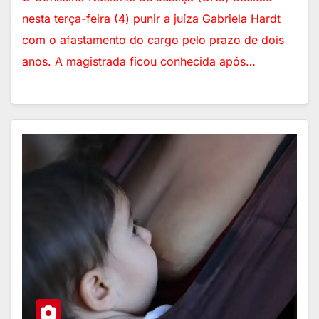
nesta terça-feira (4) punir a juíza Gabriela Hardt
com o afastamento do cargo pelo prazo de dois
anos. A magistrada ficou conhecida após…