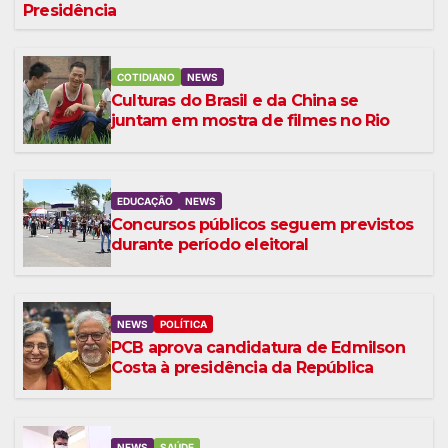
Presidência
COTIDIANO
NEWS
Culturas do Brasil e da China se
juntam em mostra de filmes no Rio
EDUCAÇÃO
NEWS
Concursos públicos seguem previstos
durante período eleitoral
NEWS
POLÍTICA
PCB aprova candidatura de Edmilson
Costa à presidência da República
NEWS
SAÚDE