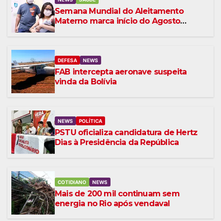
Semana Mundial do Aleitamento
Materno marca início do Agosto
Dourado
DEFESA
NEWS
FAB intercepta aeronave suspeita
vinda da Bolívia
NEWS
POLÍTICA
PSTU oficializa candidatura de Hertz
Dias à Presidência da República
COTIDIANO
NEWS
Mais de 200 mil continuam sem
energia no Rio após vendaval