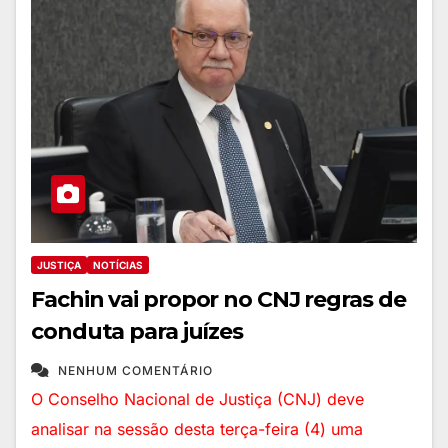
JUSTIÇA
NOTÍCIAS
Fachin vai propor no CNJ regras de
conduta para juízes
NENHUM COMENTÁRIO
O Conselho Nacional de Justiça (CNJ) deve
analisar na sessão desta terça-feira (4) uma