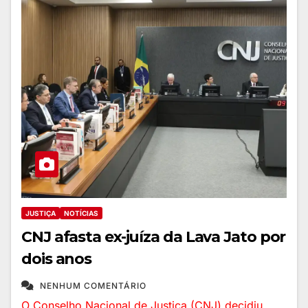
JUSTIÇA
NOTÍCIAS
CNJ afasta ex-juíza da Lava Jato por
dois anos
NENHUM COMENTÁRIO
O Conselho Nacional de Justiça (CNJ) decidiu