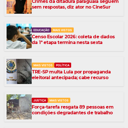
Crimes da ditadura paraguaia seguem
sem respostas, diz ator no CineSur
EDUCAÇÃO
MAIS VISTOS
Censo Escolar 2026: coleta de dados
da 1ª etapa termina nesta sexta
MAIS VISTOS
POLÍTICA
TRE-SP multa Lula por propaganda
eleitoral antecipada; cabe recurso
JUSTIÇA
MAIS VISTOS
Força-tarefa resgata 89 pessoas em
condições degradantes de trabalho