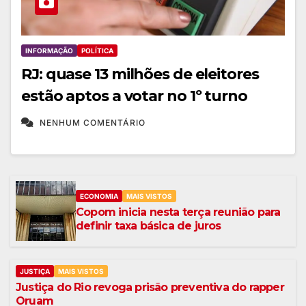
INFORMAÇÃO
POLÍTICA
RJ: quase 13 milhões de eleitores
estão aptos a votar no 1º turno
NENHUM COMENTÁRIO
ECONOMIA
MAIS VISTOS
Copom inicia nesta terça reunião para
definir taxa básica de juros
JUSTIÇA
MAIS VISTOS
Justiça do Rio revoga prisão preventiva do rapper
Oruam