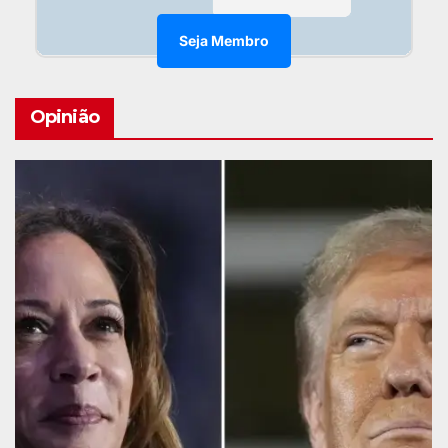
Seja Membro
Opinião