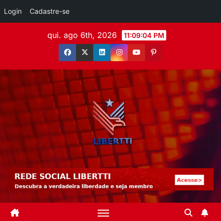
Login
Cadastre-se
qui. ago 6th, 2026
11:09:06 PM