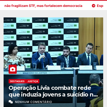
s fortalecem democracia
Especialistas divergem sobre an
DESTAQUES
JUSTIÇA
Operação Lívia combate rede
que induzia jovens a suicídio na
internet
NENHUM COMENTÁRIO