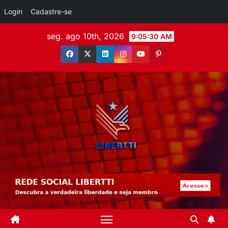
Login
Cadastre-se
seg. ago 10th, 2026
9:05:31 AM