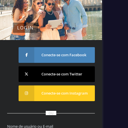
LOGIN
Conecte-se com Facebook
Conecte-se com Twitter
Conecte-se com Instagram
OU
Nome de usuário ou E-mail