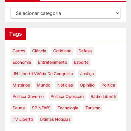
Tags
Carros
Ciência
Cotidiano
Defesa
Economia
Entretenimento
Esporte
JN Libertti Vitória Da Conquista
Justiça
Mistérios
Mundo
Notícias
Opinião
Política
Política Governo
Política Oposição
Rádio Libertti
Saúde
SP NEWS
Tecnologia
Turismo
TV Libertti
Últimas Notícias