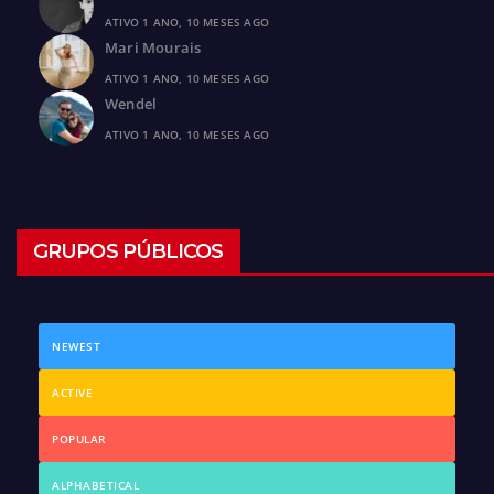
ATIVO 1 ANO, 10 MESES AGO
Mari Mourais
ATIVO 1 ANO, 10 MESES AGO
Wendel
ATIVO 1 ANO, 10 MESES AGO
GRUPOS PÚBLICOS
NEWEST
ACTIVE
POPULAR
ALPHABETICAL