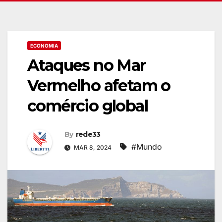
ECONOMIA
Ataques no Mar
Vermelho afetam o
comércio global
By
rede33
#Mundo
MAR 8, 2024