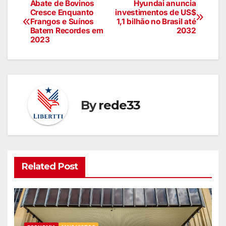
Abate de Bovinos
Hyundai anuncia
Cresce Enquanto
investimentos de US$
Frangos e Suínos
1,1 bilhão no Brasil até
Batem Recordes em
2032
2023
By
rede33
Related Post