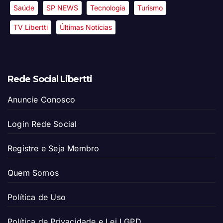
Saúde
SP NEWS
Tecnologia
Turismo
TV Libertti
Últimas Notícias
Rede Social Libertti
Anuncie Conosco
Login Rede Social
Registre e Seja Membro
Quem Somos
Política de Uso
Política de Privacidade e Lei LGPD