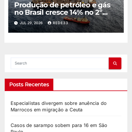
Produção de petróleo e gás
no Brasil cresce 14% no 2º
trimestre
JUL 29, 2026
REDE33
Posts Recentes
Especialistas divergem sobre anuência do
Marrocos em migração a Ceuta
Casos de sarampo sobem para 16 em São
Paulo