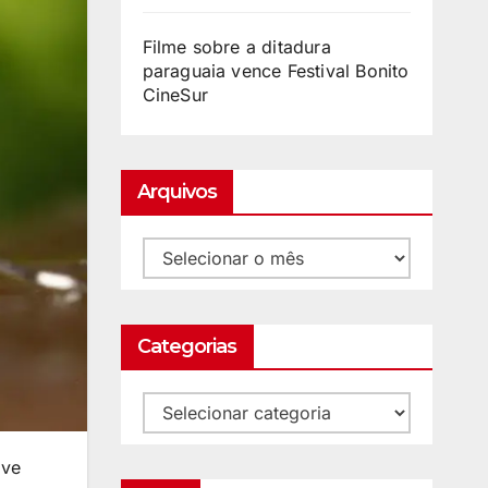
Filme sobre a ditadura
paraguaia vence Festival Bonito
CineSur
Arquivos
Categorias
lve