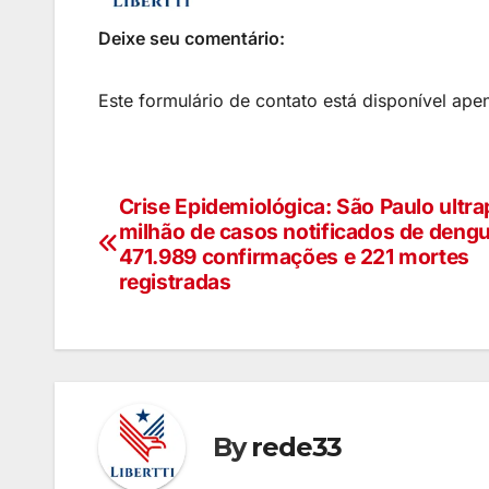
Deixe seu comentário:
Este formulário de contato está disponível ape
Crise Epidemiológica: São Paulo ultra
milhão de casos notificados de deng
471.989 confirmações e 221 mortes
registradas
By
rede33