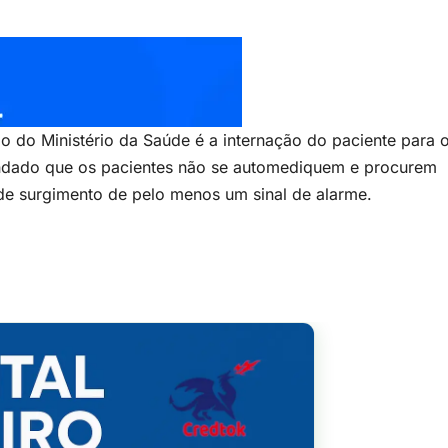
 do Ministério da Saúde é a internação do paciente para 
ndado que os pacientes não se automediquem e procurem
de surgimento de pelo menos um sinal de alarme.