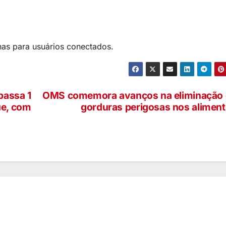
nas para usuários conectados.
passa 1
OMS comemora avanços na eliminação
ue, com
gorduras perigosas nos alimen