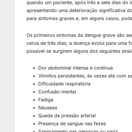
quando um paciente, após três a sete dias do in
apresentando uma deterioração significativa d
para sintomas graves e, em alguns casos, pode 
Os primeiros sintomas da dengue grave são se
cerca de três dias, a doença evolui para uma f
possível se surgirem alguns dos seguintes sina
Dor abdominal intensa e contínua
Vômitos persistentes, às vezes até com s
Dificuldade respiratória
Confusão mental
Fadiga
Náuseas
Queda da pressão arterial
Presença de sangue nas fezes
Sangramento nas gengivas ou nariz