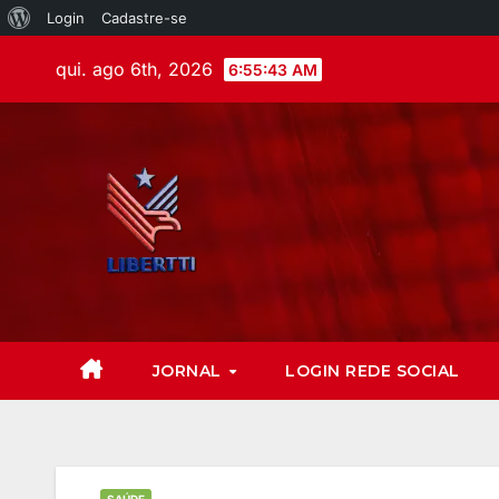
Login
Cadastre-se
qui. ago 6th, 2026
6:55:44 AM
JORNAL
LOGIN REDE SOCIAL