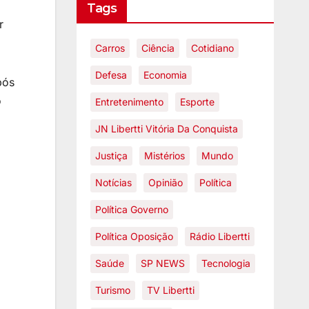
Tags
r
Carros
Ciência
Cotidiano
Defesa
Economia
pós
o
Entretenimento
Esporte
JN Libertti Vitória Da Conquista
Justiça
Mistérios
Mundo
Notícias
Opinião
Política
Política Governo
Política Oposição
Rádio Libertti
Saúde
SP NEWS
Tecnologia
Turismo
TV Libertti