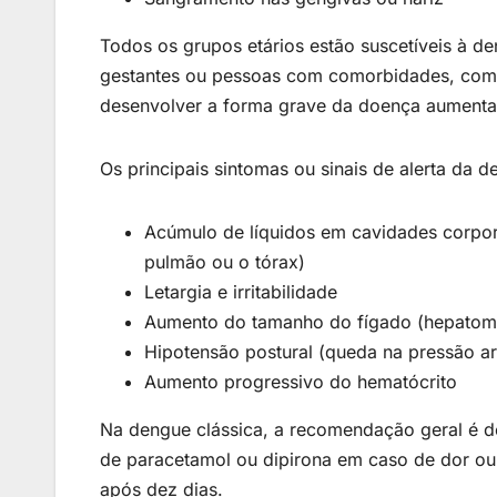
Todos os grupos etários estão suscetíveis à d
gestantes ou pessoas com comorbidades, como 
desenvolver a forma grave da doença aumenta
Os principais sintomas ou sinais de alerta da 
Acúmulo de líquidos em cavidades corpor
pulmão ou o tórax)
Letargia e irritabilidade
Aumento do tamanho do fígado (hepatom
Hipotensão postural (queda na pressão art
Aumento progressivo do hematócrito
Na dengue clássica, a recomendação geral é de
de paracetamol ou dipirona em caso de dor ou
após dez dias.