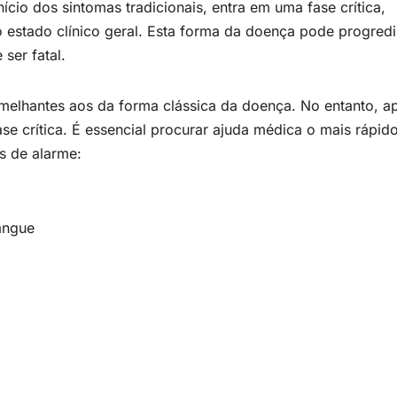
ício dos sintomas tradicionais, entra em uma fase crítica,
o estado clínico geral. Esta forma da doença pode progredi
ser fatal.
melhantes aos da forma clássica da doença. No entanto, a
ase crítica. É essencial procurar ajuda médica o mais rápid
is de alarme:
angue