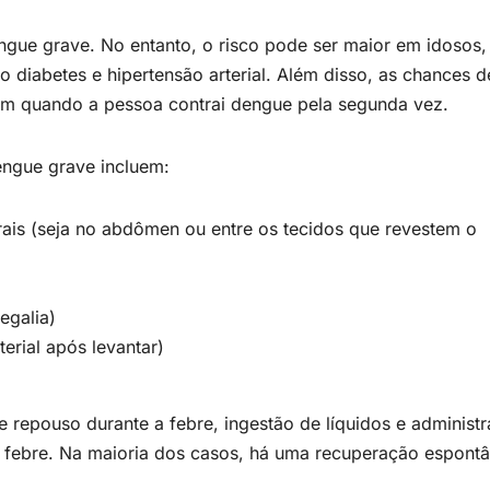
engue grave. No entanto, o risco pode ser maior em idosos,
diabetes e hipertensão arterial. Além disso, as chances d
m quando a pessoa contrai dengue pela segunda vez.
dengue grave incluem:
ais (seja no abdômen ou entre os tecidos que revestem o
egalia)
erial após levantar)
 repouso durante a febre, ingestão de líquidos e administ
 febre. Na maioria dos casos, há uma recuperação espont