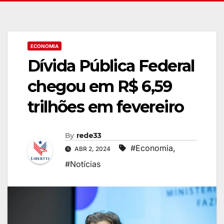
ECONOMIA
Dívida Pública Federal
chegou em R$ 6,59
trilhões em fevereiro
By
rede33
#Economia
,
ABR 2, 2024
#Notícias