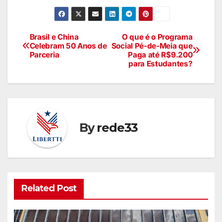
Brasil e China
O que é o Programa
Celebram 50 Anos de
Social Pé-de-Meia que
Parceria
Paga até R$9.200
para Estudantes?
By
rede33
Related Post