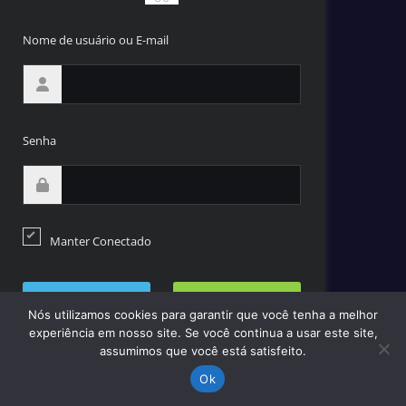
Nome de usuário ou E-mail
Senha
Manter Conectado
LOGIN
CRIAR NOVA CONTA
Nós utilizamos cookies para garantir que você tenha a melhor
experiência em nosso site. Se você continua a usar este site,
assumimos que você está satisfeito.
RESET SUA SENHA?
Ok