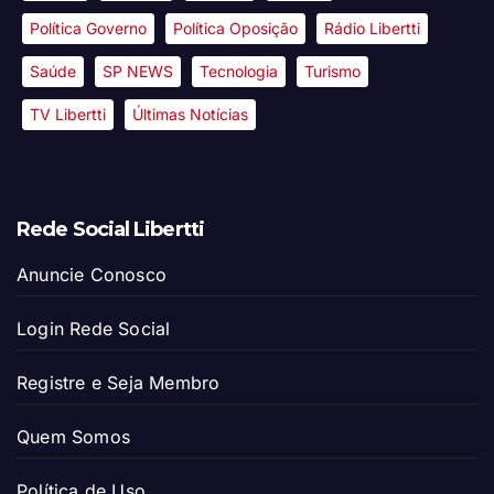
Política Governo
Política Oposição
Rádio Libertti
Saúde
SP NEWS
Tecnologia
Turismo
TV Libertti
Últimas Notícias
Rede Social Libertti
Anuncie Conosco
Login Rede Social
Registre e Seja Membro
Quem Somos
Política de Uso