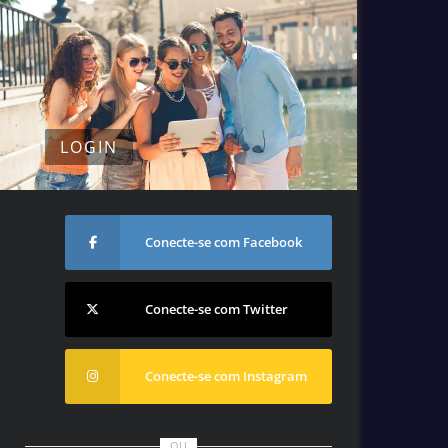
LOGIN
Conecte-se com Facebook
Conecte-se com Twitter
Conecte-se com Instagram
OU