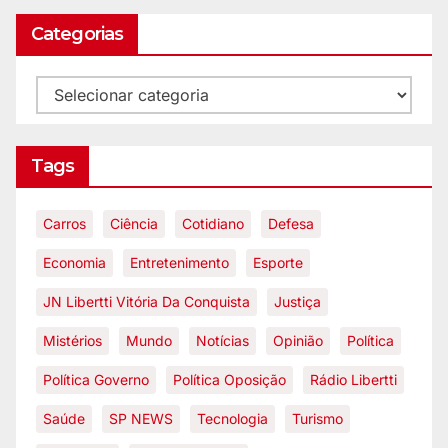
Categorias
Tags
Carros
Ciência
Cotidiano
Defesa
Economia
Entretenimento
Esporte
JN Libertti Vitória Da Conquista
Justiça
Mistérios
Mundo
Notícias
Opinião
Política
Política Governo
Política Oposição
Rádio Libertti
Saúde
SP NEWS
Tecnologia
Turismo