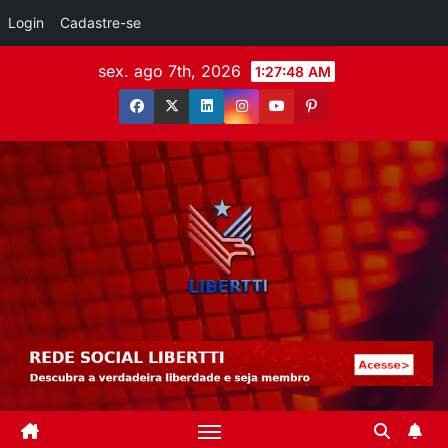
Login
Cadastre-se
sex. ago 7th, 2026
1:27:50 AM