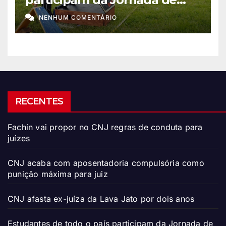
Foguetes 2026
NENHUM COMENTÁRIO
RECENTES
Fachin vai propor no CNJ regras de conduta para
juízes
CNJ acaba com aposentadoria compulsória como
punição máxima para juiz
CNJ afasta ex-juíza da Lava Jato por dois anos
Estudantes de todo o país participam da Jornada de