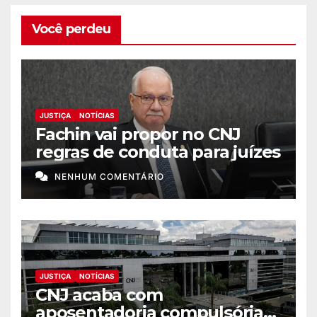
Você perdeu
JUSTIÇA
NOTÍCIAS
Fachin vai propor no CNJ
regras de conduta para juízes
NENHUM COMENTÁRIO
JUSTIÇA
NOTÍCIAS
CNJ acaba com
aposentadoria compulsória