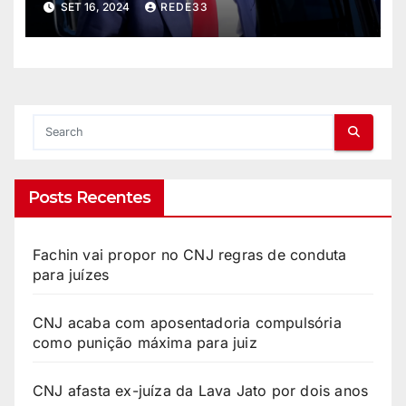
SET 16, 2024
REDE33
presidente não é atingido
Posts Recentes
Fachin vai propor no CNJ regras de conduta
para juízes
CNJ acaba com aposentadoria compulsória
como punição máxima para juiz
CNJ afasta ex-juíza da Lava Jato por dois anos