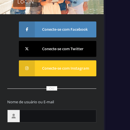
LOGIN
Conecte-se com Facebook
Conecte-se com Twitter
Conecte-se com Instagram
OU
Nome de usuário ou E-mail