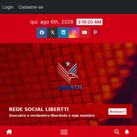
Login
Cadastre-se
qui. ago 6th, 2026
3:10:21 AM