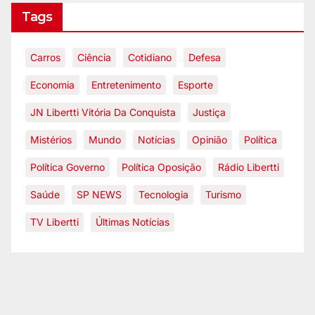
Tags
Carros
Ciência
Cotidiano
Defesa
Economia
Entretenimento
Esporte
JN Libertti Vitória Da Conquista
Justiça
Mistérios
Mundo
Notícias
Opinião
Política
Política Governo
Política Oposição
Rádio Libertti
Saúde
SP NEWS
Tecnologia
Turismo
TV Libertti
Últimas Notícias