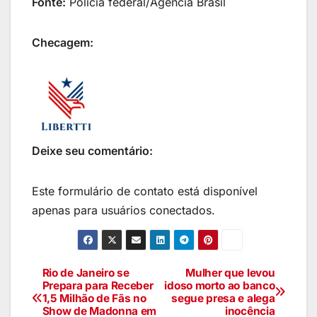
Fonte:
Policia federal/Agência Brasil
Checagem:
Deixe seu comentário:
Este formulário de contato está disponível
apenas para usuários conectados.
Rio de Janeiro se
Mulher que levou
Prepara para Receber
idoso morto ao banco
1,5 Milhão de Fãs no
segue presa e alega
Show de Madonna em
inocência