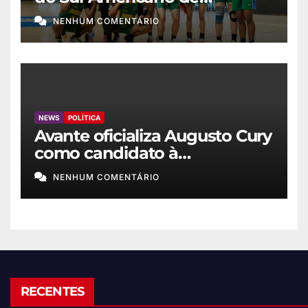
basquete feminino
NENHUM COMENTÁRIO
NEWS
POLÍTICA
Avante oficializa Augusto Cury
como candidato à
Presidência
NENHUM COMENTÁRIO
RECENTES