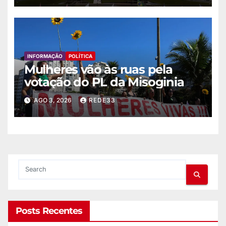
INFORMAÇÃO
POLÍTICA
Mulheres vão às ruas pela
votação do PL da Misoginia
AGO 3, 2026
REDE33
Posts Recentes