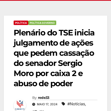
POLÍTICA
POLÍTICA GOVERNO
Plenário do TSE inicia
julgamento de ações
que pedem cassação
do senador Sergio
Moro por caixa 2 e
abuso de poder
By
rede33
#Notícias
,
MAIO 17, 2024