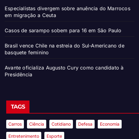
Especialistas divergem sobre anuência do Marrocos
em migração a Ceuta
Casos de sarampo sobem para 16 em São Paulo
Brasil vence Chile na estreia do Sul-Americano de
basquete feminino
Avante oficializa Augusto Cury como candidato à
Presidência
TAGS
Carros
Ciência
Cotidiano
Defesa
Economia
Entretenimento
Esporte