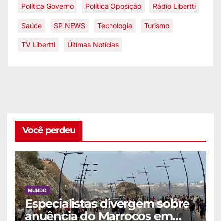
Política Governo
Política Oposição
Rádio Libertti
Saúde
SP NEWS
Tecnologia
Turismo
TV Libertti
Últimas Notícias
Você perdeu
MUNDO
Especialistas divergem sobre
anuência do Marrocos em