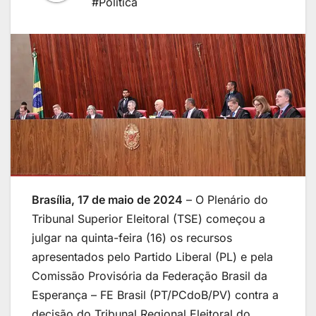
#Política
Brasília, 17 de maio de 2024
– O Plenário do
Tribunal Superior Eleitoral (TSE) começou a
julgar na quinta-feira (16) os recursos
apresentados pelo Partido Liberal (PL) e pela
Comissão Provisória da Federação Brasil da
Esperança – FE Brasil (PT/PCdoB/PV) contra a
decisão do Tribunal Regional Eleitoral do