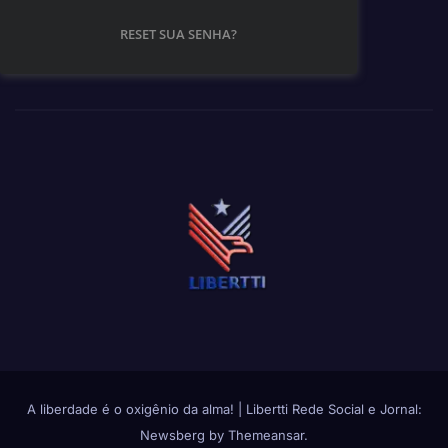
RESET SUA SENHA?
A liberdade é o oxigênio da alma!
|
Libertti Rede Social e Jornal:
Newsberg
by
Themeansar
.