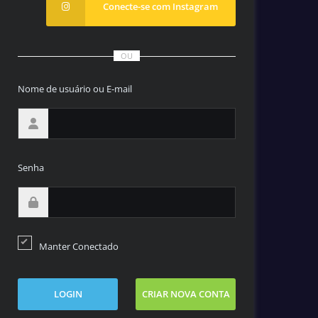
Conecte-se com Instagram
OU
Nome de usuário ou E-mail
Senha
Manter Conectado
LOGIN
CRIAR NOVA CONTA