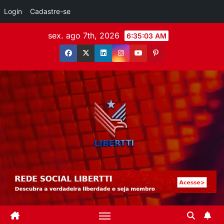
Login
Cadastre-se
sex. ago 7th, 2026
6:35:04 AM