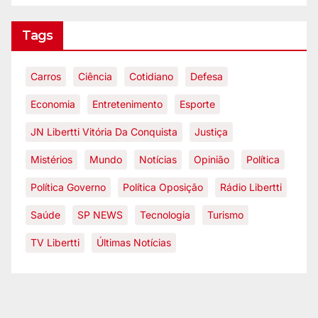
Tags
Carros
Ciência
Cotidiano
Defesa
Economia
Entretenimento
Esporte
JN Libertti Vitória Da Conquista
Justiça
Mistérios
Mundo
Notícias
Opinião
Política
Política Governo
Política Oposição
Rádio Libertti
Saúde
SP NEWS
Tecnologia
Turismo
TV Libertti
Últimas Notícias