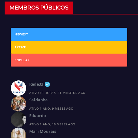
MEMBROS PÚBLICOS
NEWEST
ACTIVE
POPULAR
Rede33
ATIVO 16 HORAS, 31 MINUTOS AGO
Saldanha
ATIVO 1 ANO, 9 MESES AGO
Eduardo
ATIVO 1 ANO, 10 MESES AGO
Mari Mourais