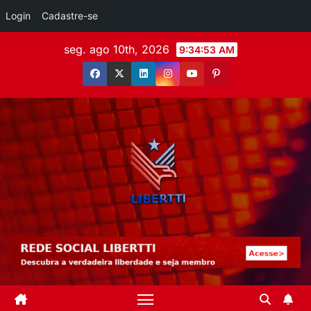
Login
Cadastre-se
seg. ago 10th, 2026
9:34:54 AM