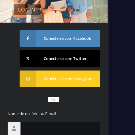
LOGIN
Conecte-se com Facebook
Conecte-se com Twitter
Conecte-se com Instagram
OU
Nome de usuário ou E-mail