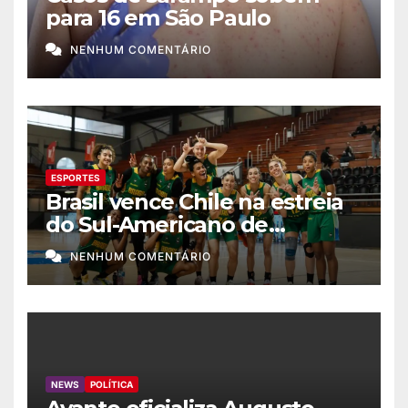
para 16 em São Paulo
NENHUM COMENTÁRIO
ESPORTES
Brasil vence Chile na estreia
do Sul-Americano de
basquete feminino
NENHUM COMENTÁRIO
NEWS
POLÍTICA