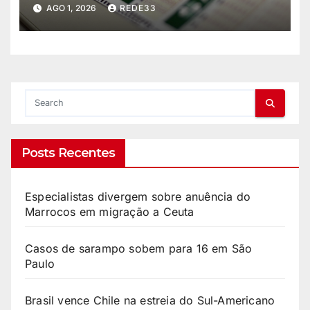
domingo
AGO 1, 2026
REDE33
Posts Recentes
Especialistas divergem sobre anuência do
Marrocos em migração a Ceuta
Casos de sarampo sobem para 16 em São
Paulo
Brasil vence Chile na estreia do Sul-Americano