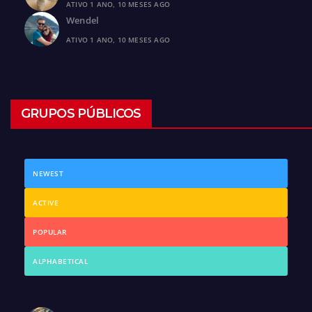
ATIVO 1 ANO, 10 MESES AGO
Wendel
ATIVO 1 ANO, 10 MESES AGO
GRUPOS PÚBLICOS
NEWEST
ACTIVE
POPULAR
ALPHABETICAL