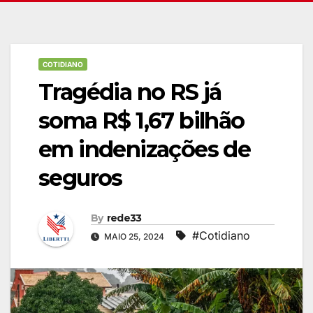
COTIDIANO
Tragédia no RS já
soma R$ 1,67 bilhão
em indenizações de
seguros
By
rede33
#Cotidiano
MAIO 25, 2024