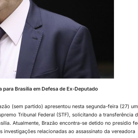
a para Brasília em Defesa de Ex-Deputado
azão (sem partido) apresentou nesta segunda-feira (27) um
remo Tribunal Federal (STF), solicitando a transferência 
sília. Atualmente, Brazão encontra-se detido no presídio fe
investigações relacionadas ao assassinato da vereadora