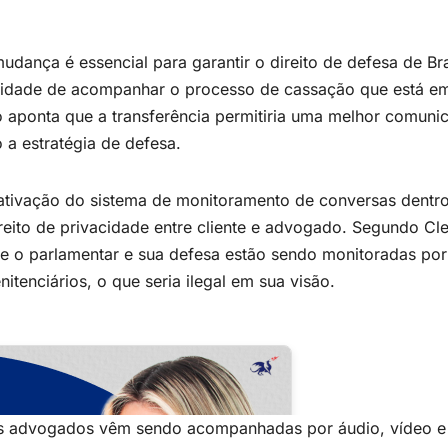
ança é essencial para garantir o direito de defesa de Br
ssidade de acompanhar o processo de cassação que está e
aponta que a transferência permitiria uma melhor comuni
 a estratégia de defesa.
esativação do sistema de monitoramento de conversas dentr
direito de privacidade entre cliente e advogado. Segundo Cl
e o parlamentar e sua defesa estão sendo monitoradas por
tenciários, o que seria ilegal em sua visão.
eus advogados vêm sendo acompanhadas por áudio, vídeo e