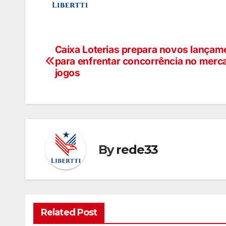
Caixa Loterias prepara novos lançam
para enfrentar concorrência no merc
jogos
By
rede33
Related Post