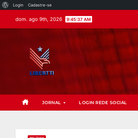
Login
Cadastre-se
dom. ago 9th, 2026
9:45:38 AM
JORNAL
LOGIN REDE SOCIAL