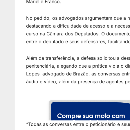
Marielle Franco.
No pedido, os advogados argumentam que a mud
destacando a dificuldade de acesso e a nece
curso na Câmara dos Deputados. O documento 
entre o deputado e seus defensores, facilitando
Além da transferência, a defesa solicitou a d
penitenciária, alegando que a prática viola o 
Lopes, advogado de Brazão, as conversas entr
áudio e vídeo, além da presença de agentes peni
“Todas as conversas entre o peticionário e s