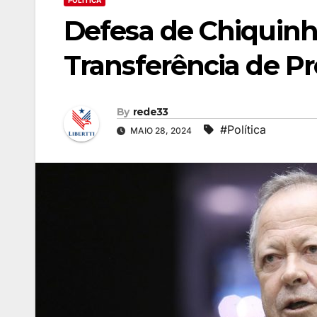
POLÍTICA
Defesa de Chiquinho
Transferência de Pr
By
rede33
#Política
MAIO 28, 2024