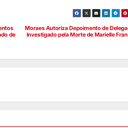
entos
Moraes Autoriza Depoimento de Deleg
ado de
Investigado pela Morte de Marielle Fra