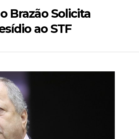
 Brazão Solicita
esídio ao STF