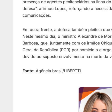
presença de agentes penitenciários na linha do 
defesa”, afirmou Lopes, reforçando a necessida
comunicações.
Em outra frente, a defesa também pleiteia que
Neste mesmo dia, o ministro Alexandre de Mora
Barbosa, que, juntamente com os irmãos Chiqu
Geral da República (PGR) por homicídio e org
devido ao suposto envolvimento na morte da v
Fonte:
Agência brasil/LIBERTTI
Financie seu veículo de f
Taxas competitivas 