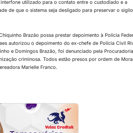
interfone utilizado para o contato entre o custodiado e a
de de que o sistema seja desligado para preservar o sigil
 Chiquinho Brazão possa prestar depoimento à Polícia Feder
es autorizou o depoimento do ex-chefe de Polícia Civil Ri
inho e Domingos Brazão, foi denunciado pela Procuradoria
anização criminosa. Todos estão presos por ordem de Mora
ereadora Marielle Franco.
orma rápida e 100% digital!
e aprovação em minutos