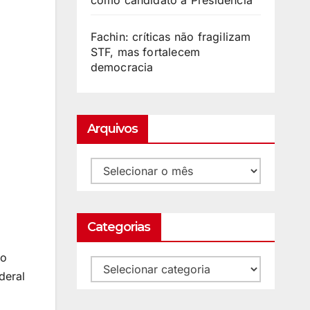
como candidato à Presidência
Fachin: críticas não fragilizam
STF, mas fortalecem
democracia
Arquivos
Categorias
do
deral