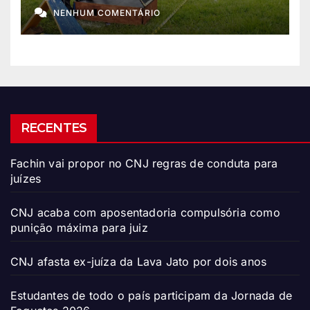
Foguetes 2026
NENHUM COMENTÁRIO
RECENTES
Fachin vai propor no CNJ regras de conduta para
juízes
CNJ acaba com aposentadoria compulsória como
punição máxima para juiz
CNJ afasta ex-juíza da Lava Jato por dois anos
Estudantes de todo o país participam da Jornada de