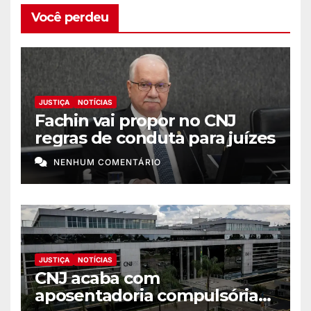
Você perdeu
JUSTIÇA
NOTÍCIAS
Fachin vai propor no CNJ
regras de conduta para juízes
NENHUM COMENTÁRIO
JUSTIÇA
NOTÍCIAS
CNJ acaba com
aposentadoria compulsória