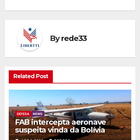
By
rede33
Related Post
DEFESA
NEWS
FAB intercepta aeronave
suspeita vinda da Bolívia