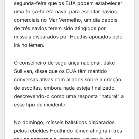
segunda-feira que os EUA podem estabelecer
uma força-tarefa naval para escoltar navios
comerciais no Mar Vermelho, um dia depois
de três navios terem sido atingidos por
mísseis disparados por Houthis apoiados pelo
Irã no Iêmen.
O conselheiro de segurança nacional, Jake
Sullivan, disse que os EUA têm mantido
conversas ativas com aliados sobre a criação
de escoltas, embora nada esteja finalizado,
descrevendo-o como uma resposta “natural” a
esse tipo de incidente.
No domingo, mísseis balísticos disparados
pelos rebeldes Houthi do Iémen atingiram três
navios comerciais, enquanto um navio de