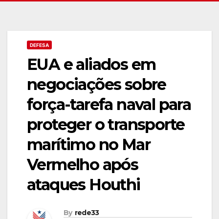
DEFESA
EUA e aliados em
negociações sobre
força-tarefa naval para
proteger o transporte
marítimo no Mar
Vermelho após
ataques Houthi
By
rede33