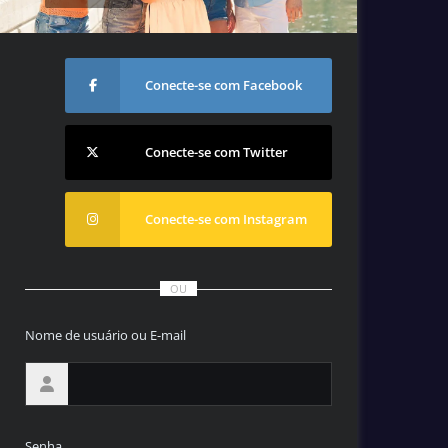
Conecte-se com Facebook
Conecte-se com Twitter
Conecte-se com Instagram
OU
Nome de usuário ou E-mail
Senha