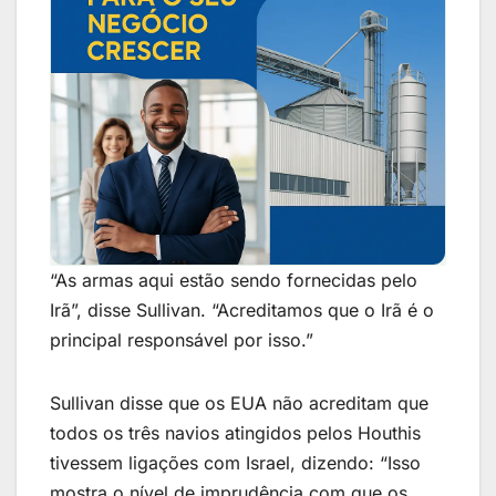
“As armas aqui estão sendo fornecidas pelo
Irã”, disse Sullivan. “Acreditamos que o Irã é o
principal responsável por isso.”
Sullivan disse que os EUA não acreditam que
todos os três navios atingidos pelos Houthis
tivessem ligações com Israel, dizendo: “Isso
mostra o nível de imprudência com que os