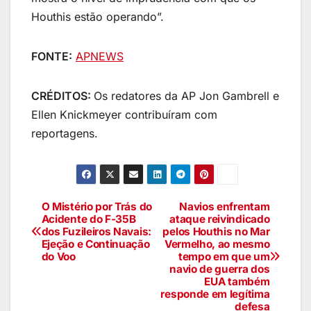
Houthis estão operando”.
FONTE:
APNEWS
CRÉDITOS:
Os redatores da AP Jon Gambrell e
Ellen Knickmeyer contribuíram com
reportagens.
O Mistério por Trás do
Navios enfrentam
Acidente do F-35B
ataque reivindicado
dos Fuzileiros Navais:
pelos Houthis no Mar
Ejeção e Continuação
Vermelho, ao mesmo
do Voo
tempo em que um
navio de guerra dos
EUA também
responde em legítima
defesa