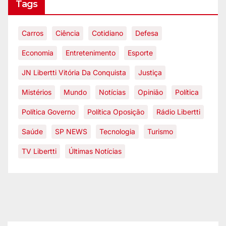
Tags
Carros
Ciência
Cotidiano
Defesa
Economia
Entretenimento
Esporte
JN Libertti Vitória Da Conquista
Justiça
Mistérios
Mundo
Notícias
Opinião
Política
Política Governo
Política Oposição
Rádio Libertti
Saúde
SP NEWS
Tecnologia
Turismo
TV Libertti
Últimas Notícias