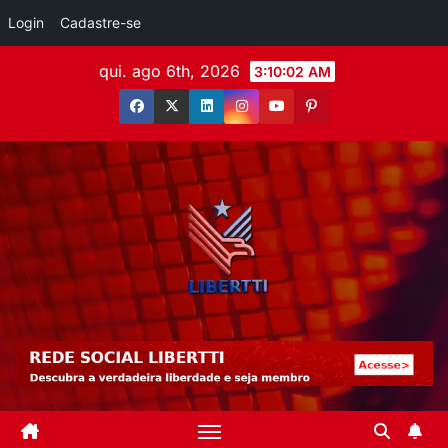
Login
Cadastre-se
qui. ago 6th, 2026
3:10:04 AM