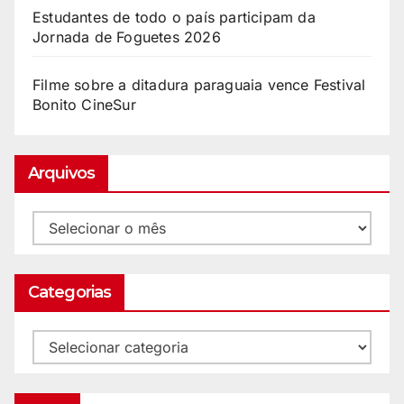
Estudantes de todo o país participam da
Jornada de Foguetes 2026
Filme sobre a ditadura paraguaia vence Festival
Bonito CineSur
Arquivos
Categorias