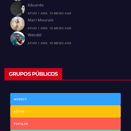
Eduardo
ATIVO 1 ANO, 10 MESES AGO
Mari Mourais
ATIVO 1 ANO, 10 MESES AGO
Wendel
ATIVO 1 ANO, 10 MESES AGO
GRUPOS PÚBLICOS
NEWEST
ACTIVE
POPULAR