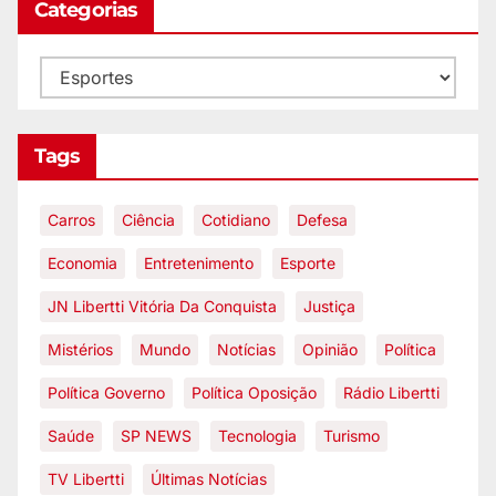
Categorias
Tags
Carros
Ciência
Cotidiano
Defesa
Economia
Entretenimento
Esporte
JN Libertti Vitória Da Conquista
Justiça
Mistérios
Mundo
Notícias
Opinião
Política
Política Governo
Política Oposição
Rádio Libertti
Saúde
SP NEWS
Tecnologia
Turismo
TV Libertti
Últimas Notícias