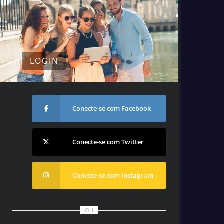
LOGIN
Conecte-se com Facebook
Conecte-se com Twitter
Conecte-se com Instagram
OU