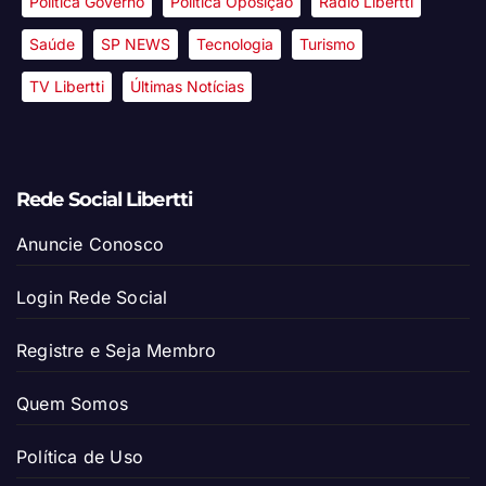
Política Governo
Política Oposição
Rádio Libertti
Saúde
SP NEWS
Tecnologia
Turismo
TV Libertti
Últimas Notícias
Rede Social Libertti
Anuncie Conosco
Login Rede Social
Registre e Seja Membro
Quem Somos
Política de Uso