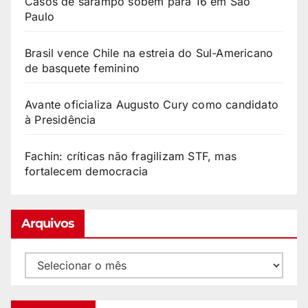
Casos de sarampo sobem para 16 em São
Paulo
Brasil vence Chile na estreia do Sul-Americano
de basquete feminino
Avante oficializa Augusto Cury como candidato
à Presidência
Fachin: críticas não fragilizam STF, mas
fortalecem democracia
Arquivos