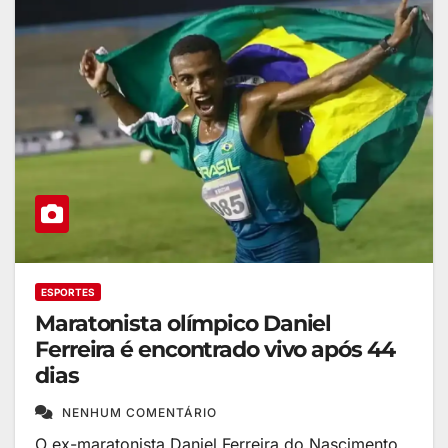
ESPORTES
Maratonista olímpico Daniel
Ferreira é encontrado vivo após 44
dias
NENHUM COMENTÁRIO
O ex-maratonista Daniel Ferreira do Nascimento