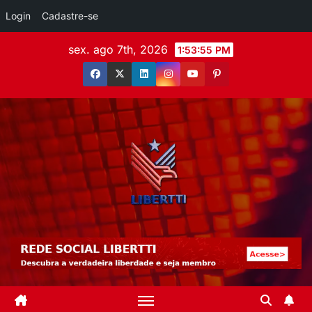
Login
Cadastre-se
sex. ago 7th, 2026
1:53:57 PM