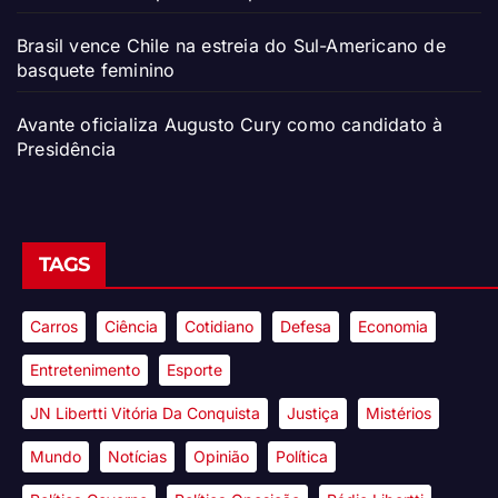
Brasil vence Chile na estreia do Sul-Americano de
basquete feminino
Avante oficializa Augusto Cury como candidato à
Presidência
TAGS
Carros
Ciência
Cotidiano
Defesa
Economia
Entretenimento
Esporte
JN Libertti Vitória Da Conquista
Justiça
Mistérios
Mundo
Notícias
Opinião
Política