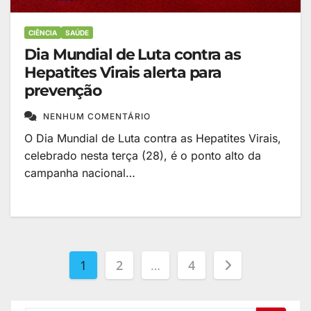
CIÊNCIA
SAÚDE
Dia Mundial de Luta contra as
Hepatites Virais alerta para
prevenção
NENHUM COMENTÁRIO
O Dia Mundial de Luta contra as Hepatites Virais,
celebrado nesta terça (28), é o ponto alto da
campanha nacional…
1
2
…
4