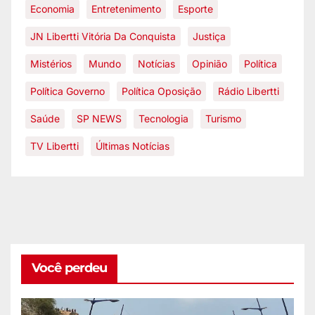
Economia
Entretenimento
Esporte
JN Libertti Vitória Da Conquista
Justiça
Mistérios
Mundo
Notícias
Opinião
Política
Política Governo
Política Oposição
Rádio Libertti
Saúde
SP NEWS
Tecnologia
Turismo
TV Libertti
Últimas Notícias
Você perdeu