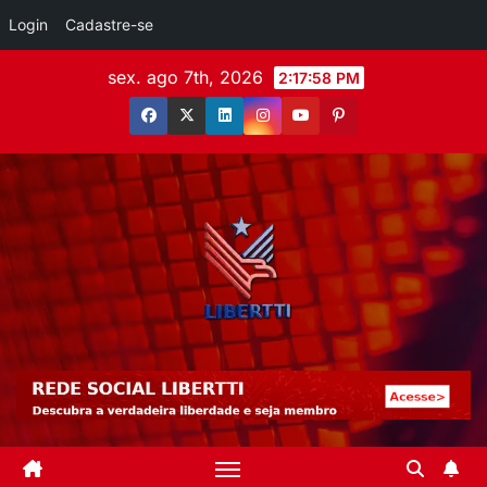
Login
Cadastre-se
sex. ago 7th, 2026
2:17:59 PM