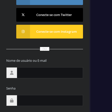
Conecte-se com Twitter
Conecte-se com Instagram
OU
Nome de usuário ou E-mail
Senha