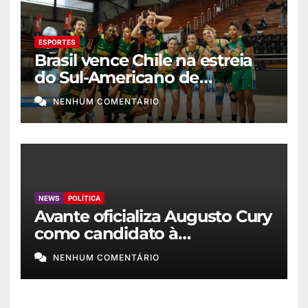
ESPORTES
Brasil vence Chile na estreia
do Sul-Americano de
basquete feminino
NENHUM COMENTÁRIO
NEWS
POLÍTICA
Avante oficializa Augusto Cury
como candidato à
Presidência
NENHUM COMENTÁRIO