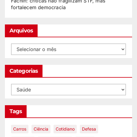
Fachin: críticas não fragilizam STF, mas
fortalecem democracia
Arquivos
Categorias
Tags
Carros
Ciência
Cotidiano
Defesa