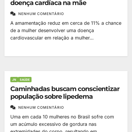
doença cardíaca na mãe
NENHUM COMENTÁRIO
A amamentação reduz em cerca de 11% a chance
de a mulher desenvolver uma doença
cardiovascular em relação a mulher…
JN
SAÚDE
Caminhadas buscam conscientizar
população sobre lipedema
NENHUM COMENTÁRIO
Uma em cada 10 mulheres no Brasil sofre com
um acúmulo excessivo de gordura nas
extremidades do corpo, resultando em…