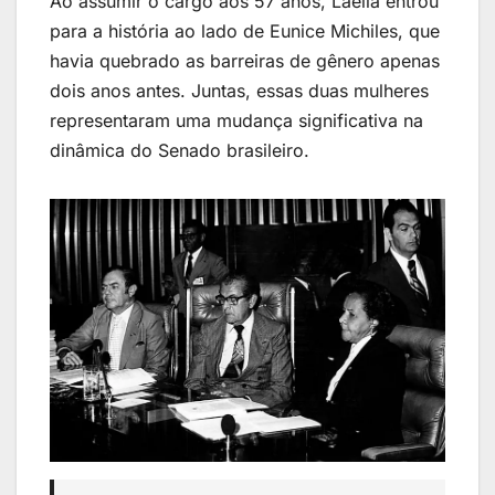
Ao assumir o cargo aos 57 anos, Laélia entrou
para a história ao lado de Eunice Michiles, que
havia quebrado as barreiras de gênero apenas
dois anos antes. Juntas, essas duas mulheres
representaram uma mudança significativa na
dinâmica do Senado brasileiro.