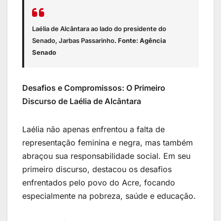
Laélia de Alcântara ao lado do presidente do
Senado, Jarbas Passarinho
. Fonte: Agência
Senado
Desafios e Compromissos: O Primeiro
Discurso de Laélia de Alcântara
Laélia não apenas enfrentou a falta de
representação feminina e negra, mas também
abraçou sua responsabilidade social. Em seu
primeiro discurso, destacou os desafios
enfrentados pelo povo do Acre, focando
especialmente na pobreza, saúde e educação.