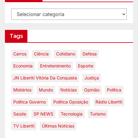
Tags
Carros
Ciência
Cotidiano
Defesa
Economia
Entretenimento
Esporte
JN Libertti Vitória Da Conquista
Justiça
Mistérios
Mundo
Notícias
Opinião
Política
Política Governo
Política Oposição
Rádio Libertti
Saúde
SP NEWS
Tecnologia
Turismo
TV Libertti
Últimas Notícias