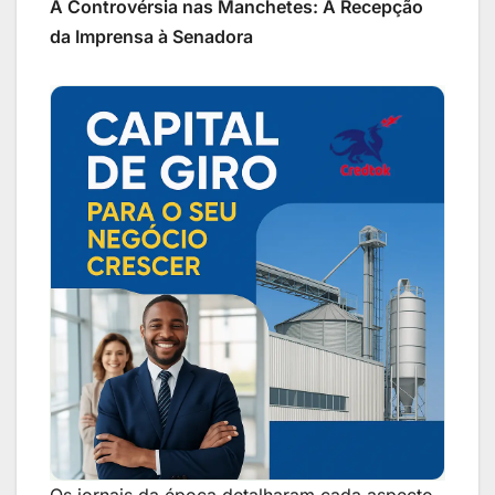
A Controvérsia nas Manchetes: A Recepção
da Imprensa à Senadora
Os jornais da época detalharam cada aspecto