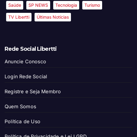
Saúde
SP NEWS
Tecnologia
Turismo
TV Libertti
Últimas Notícias
Rede Social Libertti
Anuncie Conosco
Login Rede Social
Registre e Seja Membro
Quem Somos
Política de Uso
Política de Privacidade e Lei LGPD