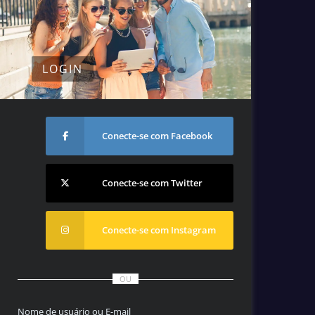
LOGIN
Conecte-se com Facebook
Conecte-se com Twitter
Conecte-se com Instagram
OU
Nome de usuário ou E-mail