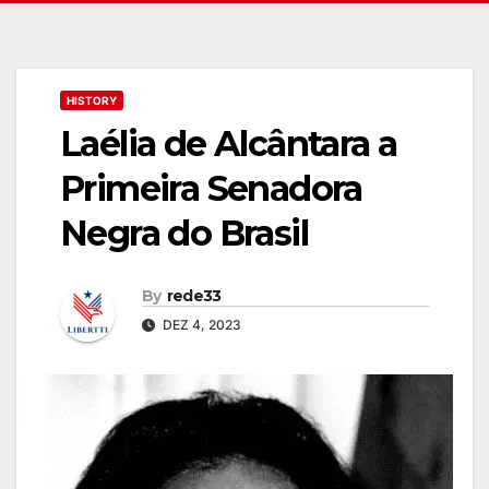
HISTORY
Laélia de Alcântara a
Primeira Senadora
Negra do Brasil
By
rede33
DEZ 4, 2023