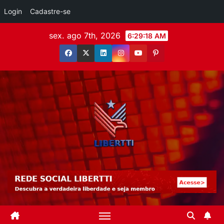
Login
Cadastre-se
sex. ago 7th, 2026
6:29:20 AM