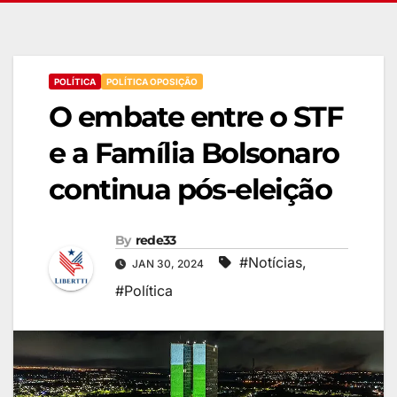
POLÍTICA
POLÍTICA OPOSIÇÃO
O embate entre o STF
e a Família Bolsonaro
continua pós-eleição
By
rede33
#Notícias
,
JAN 30, 2024
#Política