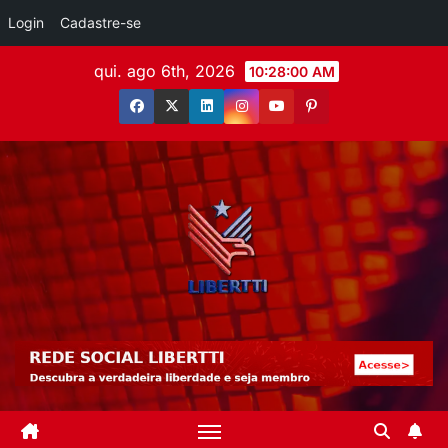
Login
Cadastre-se
qui. ago 6th, 2026
10:28:01 AM