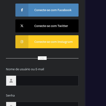
Conecte-se com Facebook
Conecte-se com Twitter
Conecte-se com Instagram
OU
Nome de usuário ou E-mail
Senha