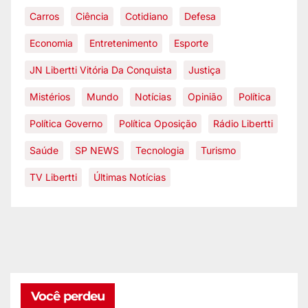
Carros
Ciência
Cotidiano
Defesa
Economia
Entretenimento
Esporte
JN Libertti Vitória Da Conquista
Justiça
Mistérios
Mundo
Notícias
Opinião
Política
Política Governo
Política Oposição
Rádio Libertti
Saúde
SP NEWS
Tecnologia
Turismo
TV Libertti
Últimas Notícias
Você perdeu