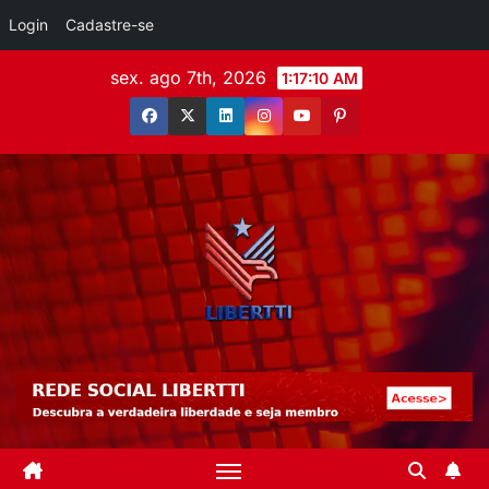
Login
Cadastre-se
sex. ago 7th, 2026
1:17:11 AM