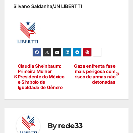
Silvano Saldanha/JN LIBERTTI
Claudia Sheinbaum:
Gaza enfrenta fase
Primeira Mulher
mais perigosa com
Presidente do México
risco de armas não
e Símbolo de
detonadas
Igualdade de Gênero
By
rede33