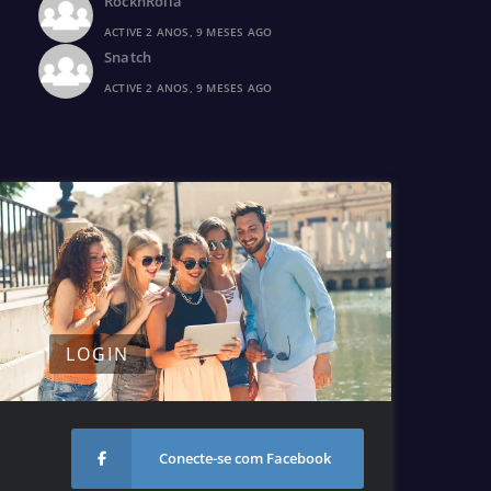
RocknRolla
ACTIVE 2 ANOS, 9 MESES AGO
Snatch
ACTIVE 2 ANOS, 9 MESES AGO
LOGIN
Conecte-se com Facebook