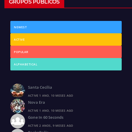
GRUPOS PÚBLICOS
NEWEST
ACTIVE
POPULAR
ALPHABETICAL
Santa Cecília
ACTIVE 1 ANO, 10 MESES AGO
Nova Era
ACTIVE 1 ANO, 10 MESES AGO
Gone In 60 Seconds
ACTIVE 2 ANOS, 9 MESES AGO