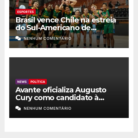
ESPORTES
Brasil vence Chile na estreia
do Sul-Americano de
basquete feminino
NENHUM COMENTÁRIO
NEWS
POLÍTICA
Avante oficializa Augusto
Cury como candidato à
Presidência
NENHUM COMENTÁRIO