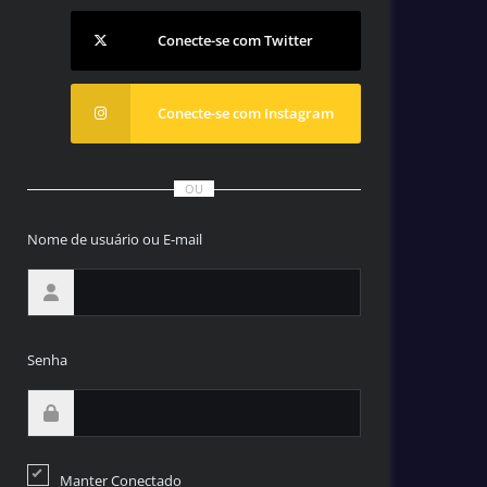
Conecte-se com Twitter
Conecte-se com Instagram
OU
Nome de usuário ou E-mail
Senha
Manter Conectado