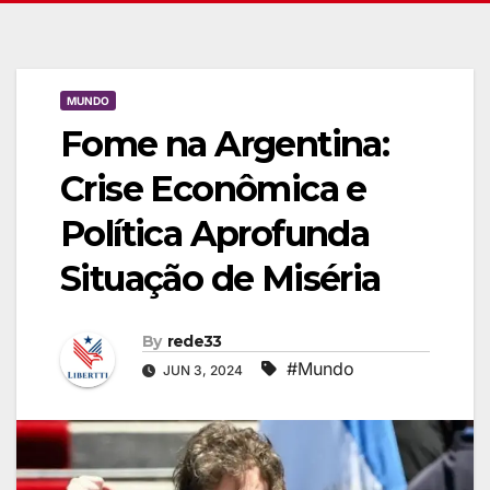
MUNDO
Fome na Argentina:
Crise Econômica e
Política Aprofunda
Situação de Miséria
By
rede33
#Mundo
JUN 3, 2024