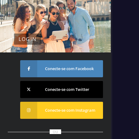
LOGIN
Conecte-se com Facebook
Conecte-se com Twitter
Conecte-se com Instagram
OU