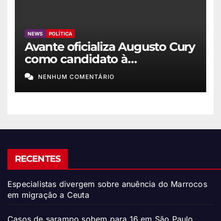
NEWS
POLÍTICA
Avante oficializa Augusto Cury
como candidato à
Presidência
NENHUM COMENTÁRIO
RECENTES
Especialistas divergem sobre anuência do Marrocos
em migração a Ceuta
Casos de sarampo sobem para 16 em São Paulo