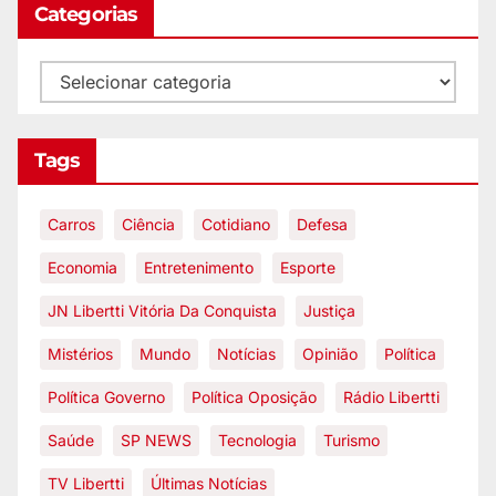
Categorias
Tags
Carros
Ciência
Cotidiano
Defesa
Economia
Entretenimento
Esporte
JN Libertti Vitória Da Conquista
Justiça
Mistérios
Mundo
Notícias
Opinião
Política
Política Governo
Política Oposição
Rádio Libertti
Saúde
SP NEWS
Tecnologia
Turismo
TV Libertti
Últimas Notícias