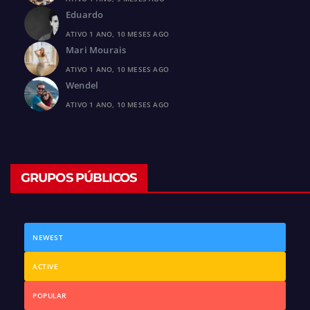
Eduardo
ATIVO 1 ANO, 10 MESES AGO
Mari Mourais
ATIVO 1 ANO, 10 MESES AGO
Wendel
ATIVO 1 ANO, 10 MESES AGO
GRUPOS PÚBLICOS
NEWEST
ACTIVE
POPULAR