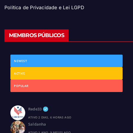
Política de Privacidade e Lei LGPD
MEMBROS PÚBLICOS
NEWEST
ACTIVE
POPULAR
Rede33
ATIVO 2 DIAS, 6 HORAS AGO
Saldanha
ATIVO 1 ANO, 9 MESES AGO