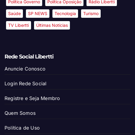
Política Governo
Política Oposição
Rádio Libertti
Saúde
SP NEWS
Tecnologia
Turismo
TV Libertti
Últimas Notícias
Rede Social Libertti
Anuncie Conosco
Login Rede Social
Registre e Seja Membro
Quem Somos
Política de Uso