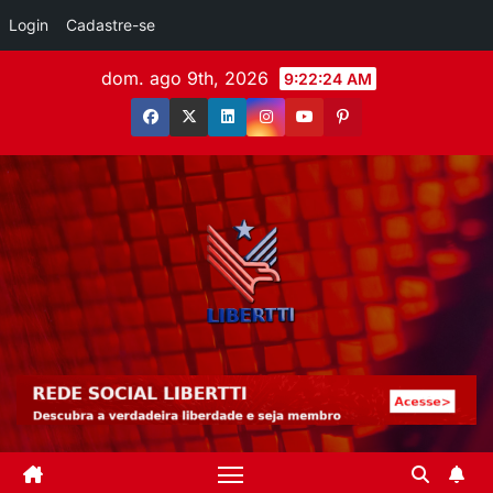
Login
Cadastre-se
dom. ago 9th, 2026
9:22:24 AM