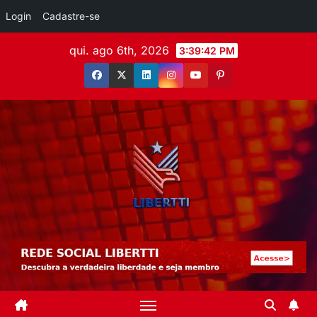
Login
Cadastre-se
qui. ago 6th, 2026
3:39:44 PM