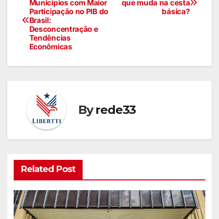
Municípios com Maior
que muda na cesta
Participação no PIB do
básica?
Brasil:
Desconcentração e
Tendências
Econômicas
By
rede33
Related Post