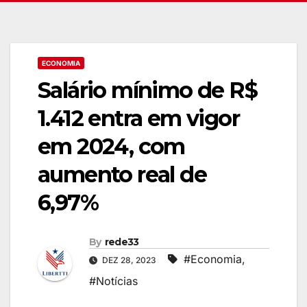
ECONOMIA
Salário mínimo de R$
1.412 entra em vigor
em 2024, com
aumento real de
6,97%
By
rede33
#Economia
,
DEZ 28, 2023
#Notícias