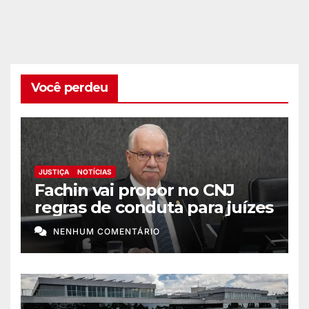
Você perdeu
JUSTIÇA
NOTÍCIAS
Fachin vai propor no CNJ
regras de conduta para juízes
NENHUM COMENTÁRIO