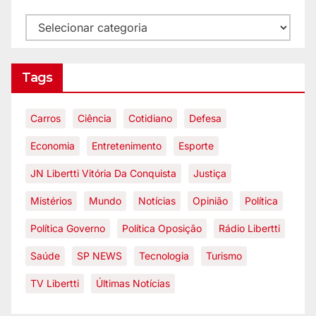
Tags
Carros
Ciência
Cotidiano
Defesa
Economia
Entretenimento
Esporte
JN Libertti Vitória Da Conquista
Justiça
Mistérios
Mundo
Notícias
Opinião
Política
Política Governo
Política Oposição
Rádio Libertti
Saúde
SP NEWS
Tecnologia
Turismo
TV Libertti
Últimas Notícias