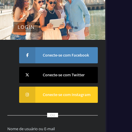
LOGIN
Conecte-se com Facebook
Conecte-se com Twitter
Conecte-se com Instagram
OU
Nome de usuário ou E-mail