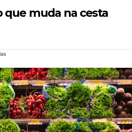
 o que muda na cesta
ias