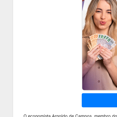
O economista Arnoldo de Campos, membro do I