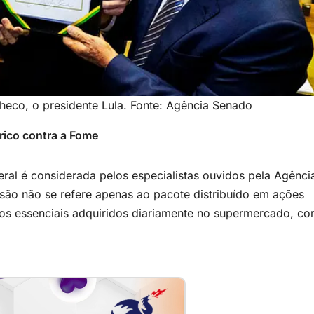
heco, o presidente Lula. Fonte: Agência Senado
rico contra a Fome
eral é considerada pelos especialistas ouvidos pela Agênci
são não se refere apenas ao pacote distribuído em ações
os essenciais adquiridos diariamente no supermercado, c