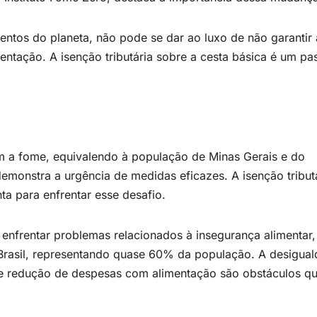
entos do planeta, não pode se dar ao luxo de não garantir 
entação. A isenção tributária sobre a cesta básica é um pa
am a fome, equivalendo à população de Minas Gerais e do
monstra a urgência de medidas eficazes. A isenção tribut
a para enfrentar esse desafio.
enfrentar problemas relacionados à insegurança alimentar,
Brasil, representando quase 60% da população. A desigua
 de redução de despesas com alimentação são obstáculos q