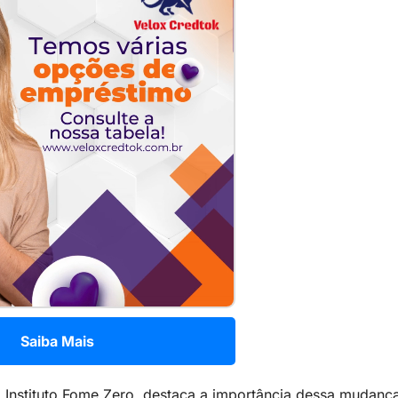
Saiba Mais
nstituto Fome Zero, destaca a importância dessa mudança