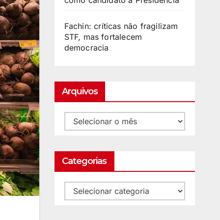
como candidato à Presidência
Fachin: críticas não fragilizam
STF, mas fortalecem
democracia
Arquivos
Categorias