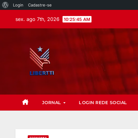
Login
Cadastre-se
sex. ago 7th, 2026
10:25:47 AM
JORNAL
LOGIN REDE SOCIAL