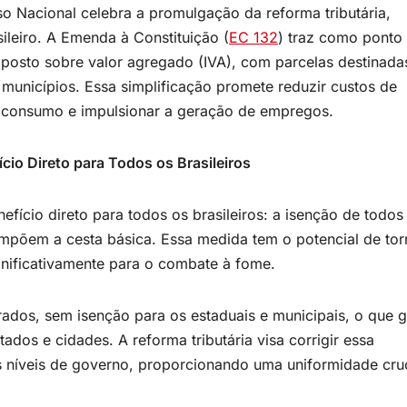
o Nacional celebra a promulgação da reforma tributária,
ileiro. A Emenda à Constituição (
EC 132
) traz como ponto
imposto sobre valor agregado (IVA), com parcelas destinada
 municípios. Essa simplificação promete reduzir custos de
o consumo e impulsionar a geração de empregos.
ício Direto para Todos os Brasileiros
cio direto para todos os brasileiros: a isenção de todos
mpõem a cesta básica. Essa medida tem o potencial de tor
ignificativamente para o combate à fome.
rados, sem isenção para os estaduais e municipais, o que 
ados e cidades. A reforma tributária visa corrigir essa
s níveis de governo, proporcionando uma uniformidade cruc