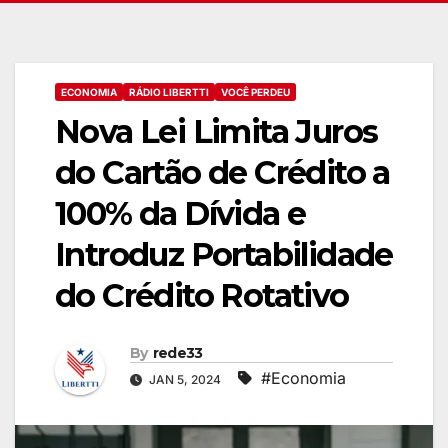
ECONOMIA
RÁDIO LIBERTTI
VOCÊ PERDEU
Nova Lei Limita Juros
do Cartão de Crédito a
100% da Dívida e
Introduz Portabilidade
do Crédito Rotativo
By
rede33
#Economia
JAN 5, 2024