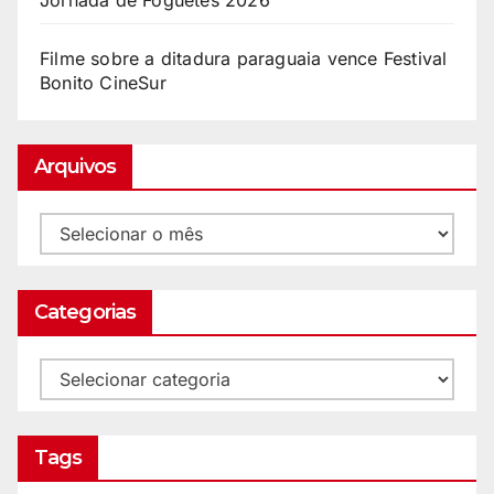
Jornada de Foguetes 2026
Filme sobre a ditadura paraguaia vence Festival
Bonito CineSur
Arquivos
Categorias
Tags