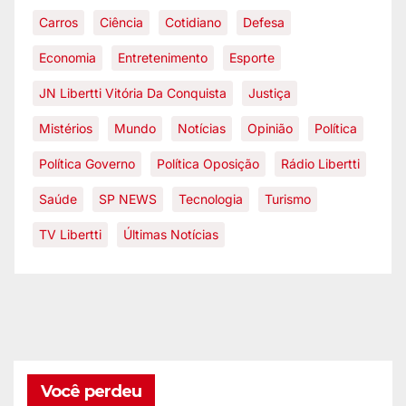
Carros
Ciência
Cotidiano
Defesa
Economia
Entretenimento
Esporte
JN Libertti Vitória Da Conquista
Justiça
Mistérios
Mundo
Notícias
Opinião
Política
Política Governo
Política Oposição
Rádio Libertti
Saúde
SP NEWS
Tecnologia
Turismo
TV Libertti
Últimas Notícias
Você perdeu