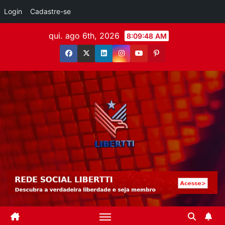
Login
Cadastre-se
qui. ago 6th, 2026
8:09:49 AM