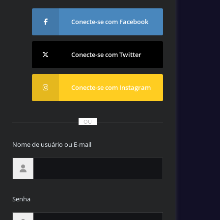
Conecte-se com Facebook
Conecte-se com Twitter
Conecte-se com Instagram
OU
Nome de usuário ou E-mail
Senha