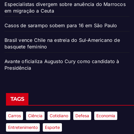
Especialistas divergem sobre anuência do Marrocos
em migração a Ceuta
Casos de sarampo sobem para 16 em São Paulo
Brasil vence Chile na estreia do Sul-Americano de
basquete feminino
Avante oficializa Augusto Cury como candidato à
Presidência
TAGS
Carros
Ciência
Cotidiano
Defesa
Economia
Entretenimento
Esporte