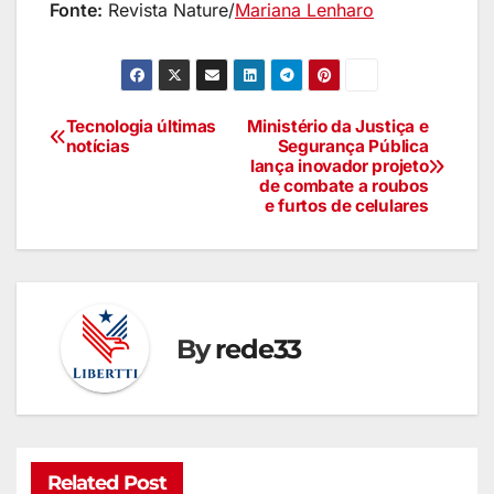
Fonte:
Revista Nature/
Mariana Lenharo
Tecnologia últimas
Ministério da Justiça e
notícias
Segurança Pública
lança inovador projeto
de combate a roubos
e furtos de celulares
By
rede33
Related Post