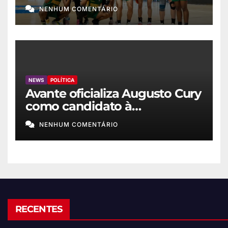
basquete feminino
NENHUM COMENTÁRIO
NEWS
POLÍTICA
Avante oficializa Augusto Cury
como candidato à
Presidência
NENHUM COMENTÁRIO
RECENTES