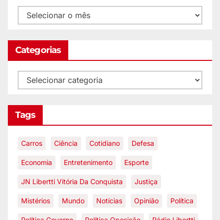
Categorias
Tags
Carros
Ciência
Cotidiano
Defesa
Economia
Entretenimento
Esporte
JN Libertti Vitória Da Conquista
Justiça
Mistérios
Mundo
Notícias
Opinião
Política
Política Governo
Política Oposição
Rádio Libertti