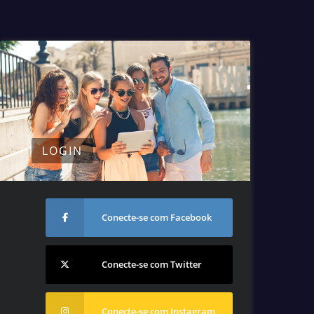
LOGIN
Conecte-se com Facebook
Conecte-se com Twitter
Conecte-se com Instagram