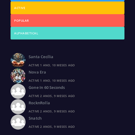
ACTIVE
POPULAR
ALPHABETICAL
Santa Cecília
ACTIVE 1 ANO, 10 MESES AGO
Nova Era
ACTIVE 1 ANO, 10 MESES AGO
Gone In 60 Seconds
ACTIVE 2 ANOS, 9 MESES AGO
RocknRolla
ACTIVE 2 ANOS, 9 MESES AGO
Snatch
ACTIVE 2 ANOS, 9 MESES AGO