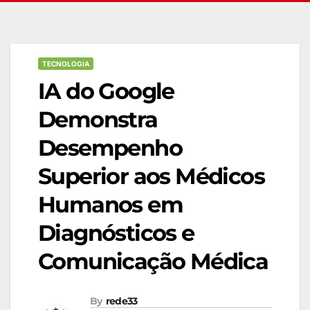
TECNOLOGIA
IA do Google
Demonstra
Desempenho
Superior aos Médicos
Humanos em
Diagnósticos e
Comunicação Médica
By
rede33