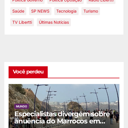
Saúde
SP NEWS
Tecnologia
Turismo
TV Libertti
Últimas Notícias
Você perdeu
MUNDO
Especialistas divergem sobre
anuência do Marrocos em