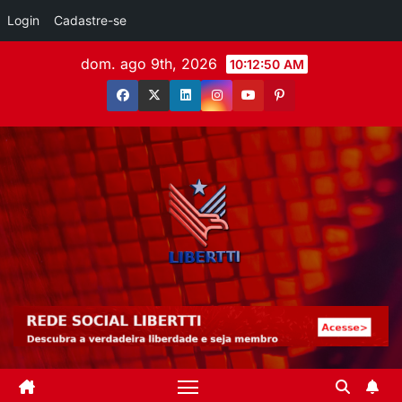
Login
Cadastre-se
dom. ago 9th, 2026
10:12:52 AM