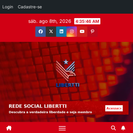
Login
Cadastre-se
sáb. ago 8th, 2026
4:35:47 AM