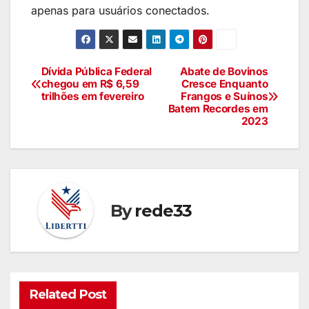
apenas para usuários conectados.
Dívida Pública Federal
Abate de Bovinos
chegou em R$ 6,59
Cresce Enquanto
trilhões em fevereiro
Frangos e Suínos
Batem Recordes em
2023
By
rede33
Related Post