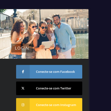
LOGIN
Conecte-se com Facebook
Conecte-se com Twitter
Conecte-se com Instagram