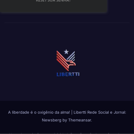
RESET SUA SENHA?
A liberdade é o oxigênio da alma!
|
Libertti Rede Social e Jornal:
Newsberg
by
Themeansar
.