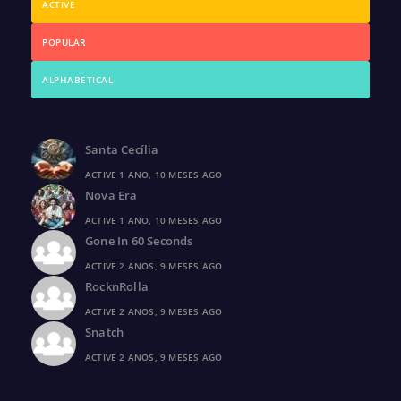
ACTIVE
POPULAR
ALPHABETICAL
Santa Cecília
ACTIVE 1 ANO, 10 MESES AGO
Nova Era
ACTIVE 1 ANO, 10 MESES AGO
Gone In 60 Seconds
ACTIVE 2 ANOS, 9 MESES AGO
RocknRolla
ACTIVE 2 ANOS, 9 MESES AGO
Snatch
ACTIVE 2 ANOS, 9 MESES AGO