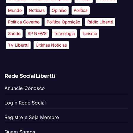
Mundo
Notícias
Opinião
Política
Política Governo
Política Oposição
Rádio Libertti
Saúde
SP NEWS
Tecnologia
Turismo
TV Libertti
Últimas Notícias
Rede Social Libertti
Anuncie Conosco
Login Rede Social
Registre e Seja Membro
Quem Somos