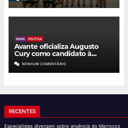
NEWS
POLÍTICA
Avante oficializa Augusto
Cury como candidato à
Presidência
NENHUM COMENTÁRIO
RECENTES
Especialistas divergem sobre anuência do Marrocos