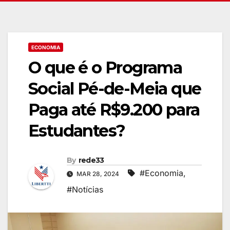
ECONOMIA
O que é o Programa
Social Pé-de-Meia que
Paga até R$9.200 para
Estudantes?
By
rede33
#Economia
,
MAR 28, 2024
#Notícias