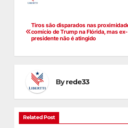
Tiros são disparados nas proximidad
comício de Trump na Flórida, mas ex-
presidente não é atingido
By
rede33
Related Post