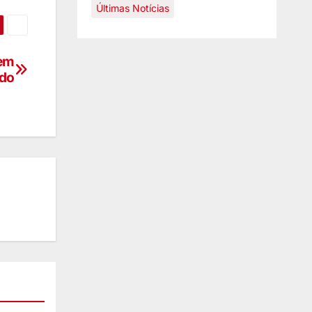
Últimas Notícias
 em
ado