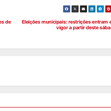
es de
Eleições municipais: restrições entram
vigor a partir deste sáb