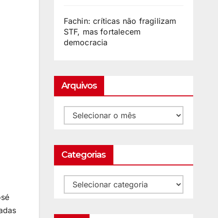
Fachin: críticas não fragilizam
STF, mas fortalecem
democracia
Arquivos
Categorias
osé
radas