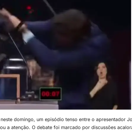
 neste domingo, um episódio tenso entre o apresentador J
ou a atenção. O debate foi marcado por discussões acalo