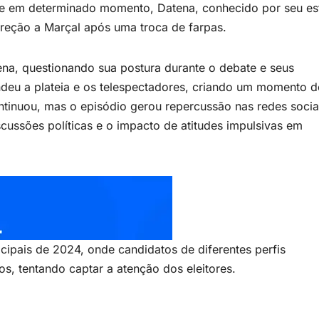
, e em determinado momento, Datena, conhecido por seu est
reção a Marçal após uma troca de farpas.
na, questionando sua postura durante o debate e seus
deu a plateia e os telespectadores, criando um momento d
ntinuou, mas o episódio gerou repercussão nas redes socia
cussões políticas e o impacto de atitudes impulsivas em
icipais de 2024, onde candidatos de diferentes perfis
s, tentando captar a atenção dos eleitores.