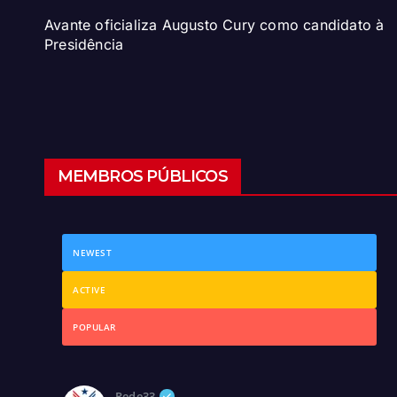
Avante oficializa Augusto Cury como candidato à
Presidência
MEMBROS PÚBLICOS
NEWEST
ACTIVE
POPULAR
Rede33