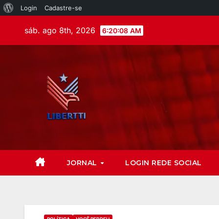
Login
Cadastre-se
sáb. ago 8th, 2026
6:20:09 AM
JORNAL
LOGIN REDE SOCIAL