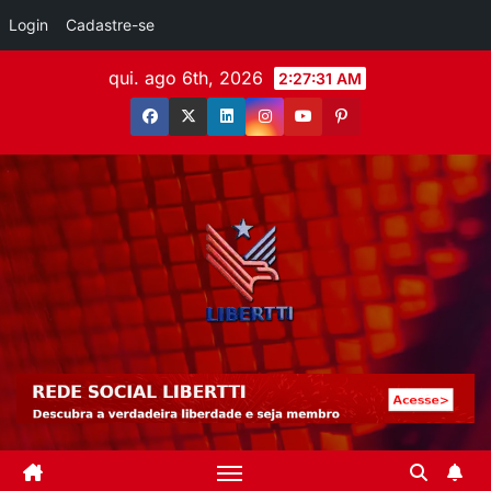
Login
Cadastre-se
qui. ago 6th, 2026
2:27:32 AM