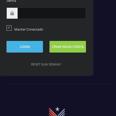
Senha
Manter Conectado
LOGIN
CRIAR NOVA CONTA
RESET SUA SENHA?