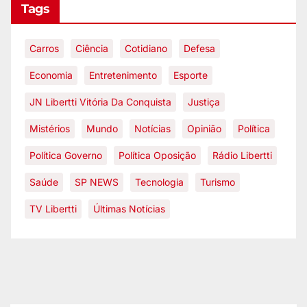
Tags
Carros
Ciência
Cotidiano
Defesa
Economia
Entretenimento
Esporte
JN Libertti Vitória Da Conquista
Justiça
Mistérios
Mundo
Notícias
Opinião
Política
Política Governo
Política Oposição
Rádio Libertti
Saúde
SP NEWS
Tecnologia
Turismo
TV Libertti
Últimas Notícias