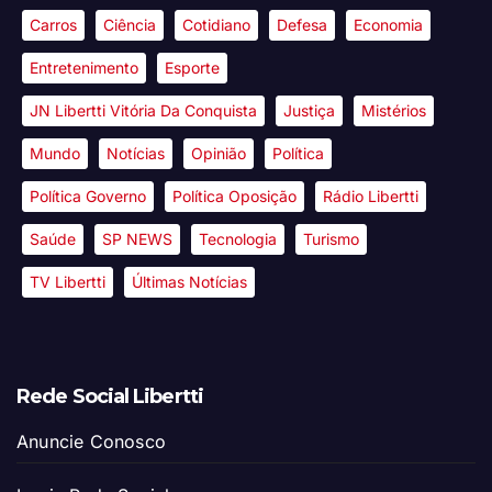
Carros
Ciência
Cotidiano
Defesa
Economia
Entretenimento
Esporte
JN Libertti Vitória Da Conquista
Justiça
Mistérios
Mundo
Notícias
Opinião
Política
Política Governo
Política Oposição
Rádio Libertti
Saúde
SP NEWS
Tecnologia
Turismo
TV Libertti
Últimas Notícias
Rede Social Libertti
Anuncie Conosco