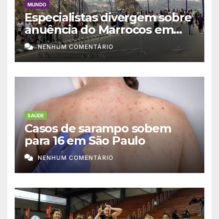
MUNDO
Especialistas divergem sobre
anuência do Marrocos em
migração a Ceuta
NENHUM COMENTÁRIO
SAÚDE
Casos de sarampo sobem
para 16 em São Paulo
NENHUM COMENTÁRIO