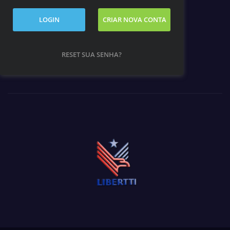
LOGIN
CRIAR NOVA CONTA
RESET SUA SENHA?