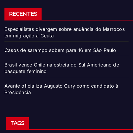
RECENTES
Especialistas divergem sobre anuência do Marrocos
em migração a Ceuta
Casos de sarampo sobem para 16 em São Paulo
Brasil vence Chile na estreia do Sul-Americano de
basquete feminino
Avante oficializa Augusto Cury como candidato à
Presidência
TAGS