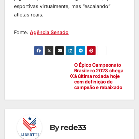
esportivas virtualmente, mas “escalando”
atletas reais.
Fonte:
Agência Senado
O Épico Campeonato
Brasileiro 2023 chega
à última rodada hoje
com definição de
campeão e rebaixado
By
rede33