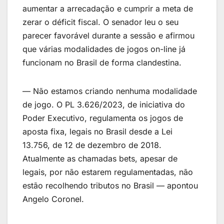
aumentar a arrecadação e cumprir a meta de
zerar o déficit fiscal. O senador leu o seu
parecer favorável durante a sessão e afirmou
que várias modalidades de jogos on-line já
funcionam no Brasil de forma clandestina.
— Não estamos criando nenhuma modalidade
de jogo. O PL 3.626/2023, de iniciativa do
Poder Executivo, regulamenta os jogos de
aposta fixa, legais no Brasil desde a Lei
13.756, de 12 de dezembro de 2018.
Atualmente as chamadas bets, apesar de
legais, por não estarem regulamentadas, não
estão recolhendo tributos no Brasil — apontou
Angelo Coronel.