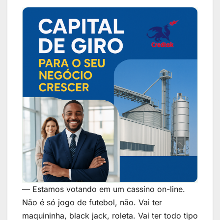
— Estamos votando em um cassino on-line.
Não é só jogo de futebol, não. Vai ter
maquininha, black jack, roleta. Vai ter todo tipo