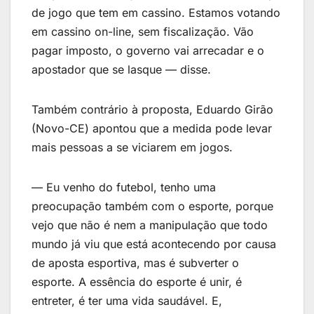
de jogo que tem em cassino. Estamos votando
em cassino on-line, sem fiscalização. Vão
pagar imposto, o governo vai arrecadar e o
apostador que se lasque — disse.
Também contrário à proposta, Eduardo Girão
(Novo-CE) apontou que a medida pode levar
mais pessoas a se viciarem em jogos.
— Eu venho do futebol, tenho uma
preocupação também com o esporte, porque
vejo que não é nem a manipulação que todo
mundo já viu que está acontecendo por causa
de aposta esportiva, mas é subverter o
esporte. A essência do esporte é unir, é
entreter, é ter uma vida saudável. E,