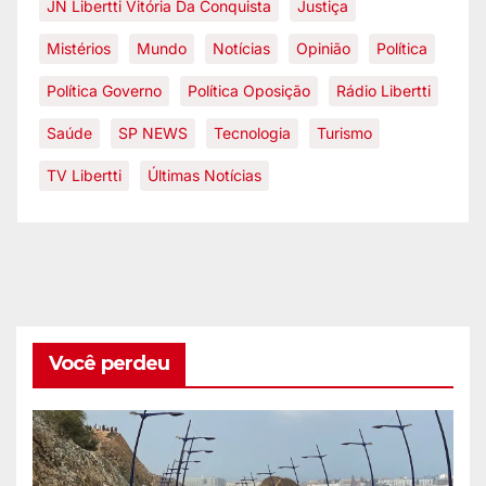
JN Libertti Vitória Da Conquista
Justiça
Mistérios
Mundo
Notícias
Opinião
Política
Política Governo
Política Oposição
Rádio Libertti
Saúde
SP NEWS
Tecnologia
Turismo
TV Libertti
Últimas Notícias
Você perdeu