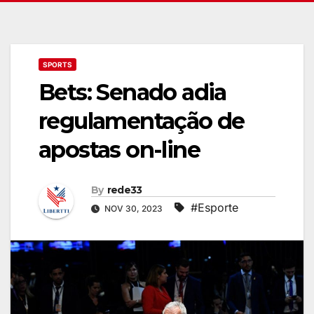
SPORTS
Bets: Senado adia
regulamentação de
apostas on-line
By
rede33
#Esporte
NOV 30, 2023