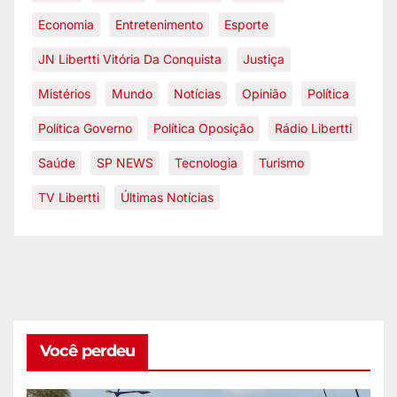
Economia
Entretenimento
Esporte
JN Libertti Vitória Da Conquista
Justiça
Mistérios
Mundo
Notícias
Opinião
Política
Política Governo
Política Oposição
Rádio Libertti
Saúde
SP NEWS
Tecnologia
Turismo
TV Libertti
Últimas Notícias
Você perdeu