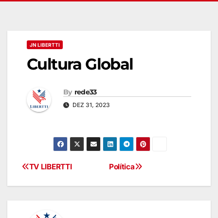
JN LIBERTTI
Cultura Global
By
rede33
DEZ 31, 2023
TV LIBERTTI
Política