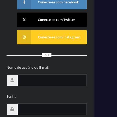
Conecte-se com Facebook
Conecte-se com Twitter
Conecte-se com Instagram
OU
Nome de usuário ou E-mail
Senha