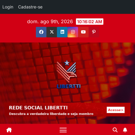
Login
Cadastre-se
dom. ago 9th, 2026
10:16:03 AM