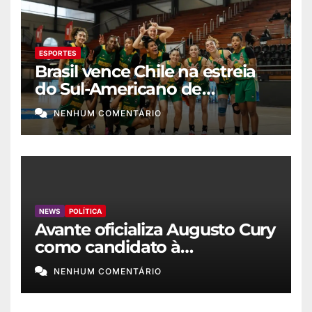
ESPORTES
Brasil vence Chile na estreia
do Sul-Americano de
basquete feminino
NENHUM COMENTÁRIO
NEWS
POLÍTICA
Avante oficializa Augusto Cury
como candidato à
Presidência
NENHUM COMENTÁRIO