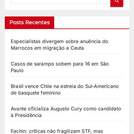
Posts Recentes
Especialistas divergem sobre anuência do
Marrocos em migração a Ceuta
Casos de sarampo sobem para 16 em São
Paulo
Brasil vence Chile na estreia do Sul-Americano
de basquete feminino
Avante oficializa Augusto Cury como candidato
à Presidência
Fachin: críticas não fragilizam STF, mas