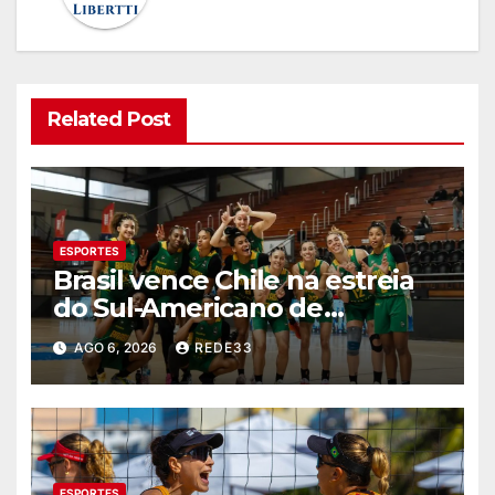
Related Post
ESPORTES
Brasil vence Chile na estreia
do Sul-Americano de
basquete feminino
AGO 6, 2026
REDE33
ESPORTES