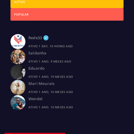
ACTIVE
POPULAR
Rede33
ATIVO 1 DAY, 10 HORAS AGO
Saldanha
ATIVO 1 ANO, 9 MESES AGO
Eduardo
ATIVO 1 ANO, 10 MESES AGO
Mari Mourais
ATIVO 1 ANO, 10 MESES AGO
Wendel
ATIVO 1 ANO, 10 MESES AGO