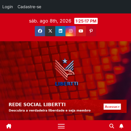
Login
Cadastre-se
sáb. ago 8th, 2026
1:25:19 PM