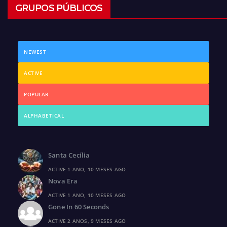
GRUPOS PÚBLICOS
NEWEST
ACTIVE
POPULAR
ALPHABETICAL
Santa Cecília
ACTIVE 1 ANO, 10 MESES AGO
Nova Era
ACTIVE 1 ANO, 10 MESES AGO
Gone In 60 Seconds
ACTIVE 2 ANOS, 9 MESES AGO