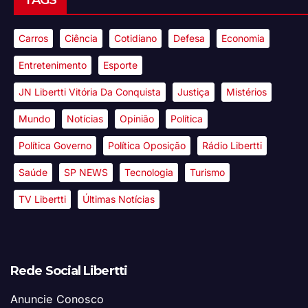
TAGS
Carros
Ciência
Cotidiano
Defesa
Economia
Entretenimento
Esporte
JN Libertti Vitória Da Conquista
Justiça
Mistérios
Mundo
Notícias
Opinião
Política
Política Governo
Política Oposição
Rádio Libertti
Saúde
SP NEWS
Tecnologia
Turismo
TV Libertti
Últimas Notícias
Rede Social Libertti
Anuncie Conosco