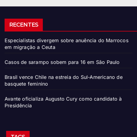
RECENTES
Especialistas divergem sobre anuência do Marrocos
em migração a Ceuta
Casos de sarampo sobem para 16 em São Paulo
Brasil vence Chile na estreia do Sul-Americano de
basquete feminino
Avante oficializa Augusto Cury como candidato à
Presidência