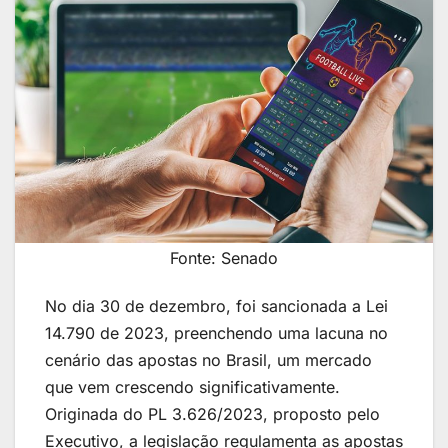
Fonte: Senado
No dia 30 de dezembro, foi sancionada a Lei
14.790 de 2023, preenchendo uma lacuna no
cenário das apostas no Brasil, um mercado
que vem crescendo significativamente.
Originada do PL 3.626/2023, proposto pelo
Executivo, a legislação regulamenta as apostas