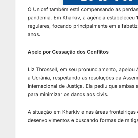
O Unicef também está compensando as perdas e
pandemia. Em Kharkiv, a agência estabeleceu 1
regulares, focando principalmente em alfabeti
anos.
Apelo por Cessação dos Conflitos
Liz Throssell, em seu pronunciamento, apelou 
a Ucrânia, respeitando as resoluções da Assem
Internacional de Justiça. Ela pediu que ambas
para minimizar os danos aos civis.
A situação em Kharkiv e nas áreas fronteiriça
desenvolvimentos e buscando formas de mitiga