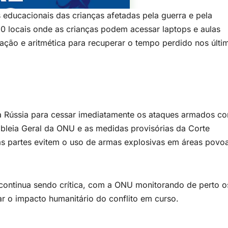
ducacionais das crianças afetadas pela guerra e pela
0 locais onde as crianças podem acessar laptops e aulas
zação e aritmética para recuperar o tempo perdido nos últi
à Rússia para cessar imediatamente os ataques armados co
bleia Geral da ONU e as medidas provisórias da Corte
 as partes evitem o uso de armas explosivas em áreas povo
s continua sendo crítica, com a ONU monitorando de perto o
r o impacto humanitário do conflito em curso.