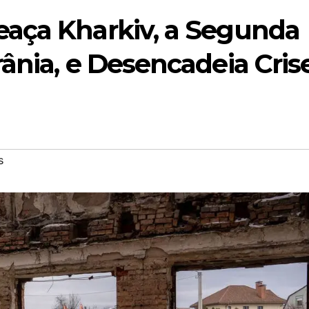
aça Kharkiv, a Segunda
ânia, e Desencadeia Cris
s