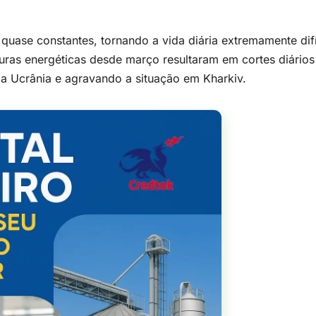
quase constantes, tornando a vida diária extremamente difí
turas energéticas desde março resultaram em cortes diários
a Ucrânia e agravando a situação em Kharkiv.