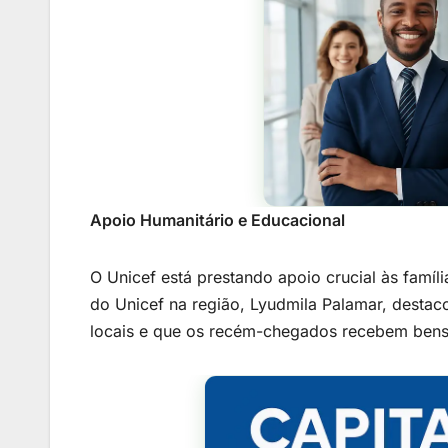
Apoio Humanitário e Educacional
O Unicef está prestando apoio crucial às famí
do Unicef na região, Lyudmila Palamar, desta
locais e que os recém-chegados recebem bens e