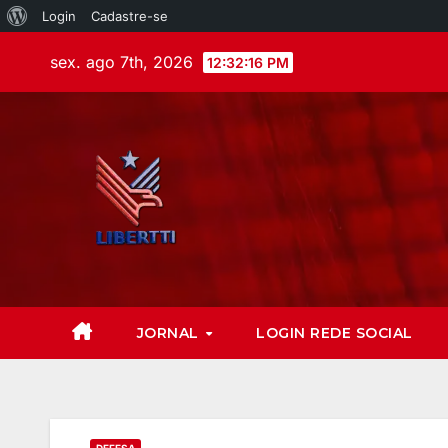
Login
Cadastre-se
sex. ago 7th, 2026
12:32:18 PM
JORNAL
LOGIN REDE SOCIAL