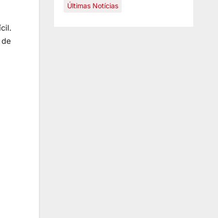
Últimas Notícias
cil.
 de