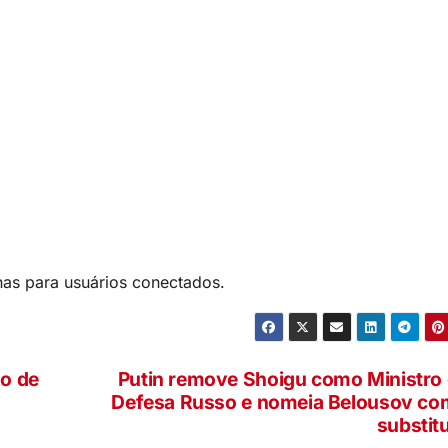
nas para usuários conectados.
do de
Putin remove Shoigu como Ministro
Defesa Russo e nomeia Belousov c
substit