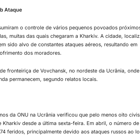
ob Ataque
ssumiram o controle de vários pequenos povoados próximo
das, muitas das quais chegaram a Kharkiv. A cidade, locali
tem sido alvo de constantes ataques aéreos, resultando em
sofrimento dos moradores.
e fronteiriça de Vovchansk, no nordeste da Ucrânia, onde
 ainda permanecem, segundo relatos locais.
os da ONU na Ucrânia verificou que pelo menos oito civis
 Kharkiv desde a última sexta-feira. Em abril, o número de
574 feridos, principalmente devido aos ataques russos ao l