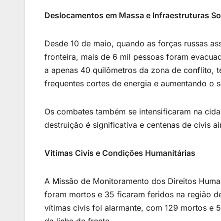
Deslocamentos em Massa e Infraestruturas S
Desde 10 de maio, quando as forças russas a
fronteira, mais de 6 mil pessoas foram evacua
a apenas 40 quilômetros da zona de conflito, 
frequentes cortes de energia e aumentando o 
Os combates também se intensificaram na cidad
destruição é significativa e centenas de civis
Vítimas Civis e Condições Humanitárias
A Missão de Monitoramento dos Direitos Human
foram mortos e 35 ficaram feridos na região de
vítimas civis foi alarmante, com 129 mortos e 
da linha de frente.