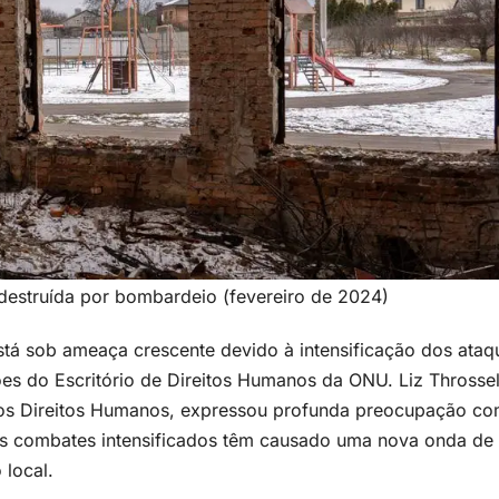
 destruída por bombardeio (fevereiro de 2024)
stá sob ameaça crescente devido à intensificação dos ataq
s do Escritório de Direitos Humanos da ONU. Liz Throssel
os Direitos Humanos, expressou profunda preocupação co
 os combates intensificados têm causado uma nova onda de
 local.