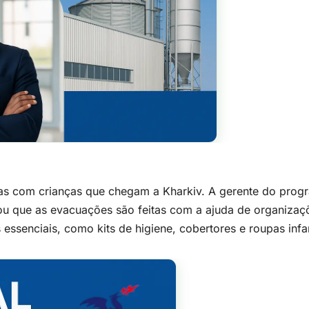
lias com crianças que chegam a Kharkiv. A gerente do prog
cou que as evacuações são feitas com a ajuda de organizaç
ssenciais, como kits de higiene, cobertores e roupas infan