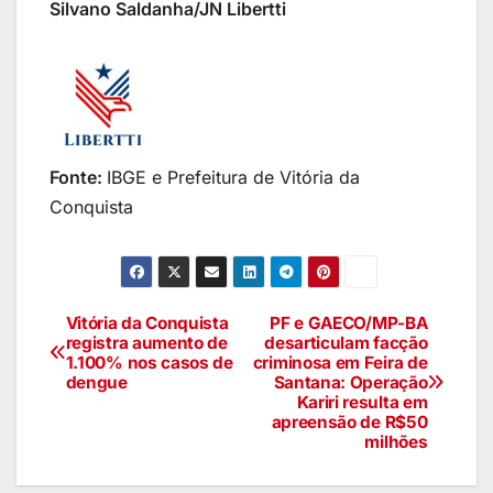
Silvano Saldanha/JN Libertti
Fonte:
IBGE e Prefeitura de Vitória da
Conquista
Vitória da Conquista
PF e GAECO/MP-BA
registra aumento de
desarticulam facção
1.100% nos casos de
criminosa em Feira de
dengue
Santana: Operação
Kariri resulta em
apreensão de R$50
milhões