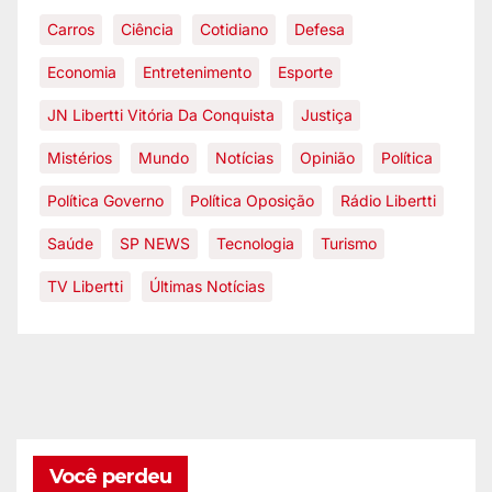
Carros
Ciência
Cotidiano
Defesa
Economia
Entretenimento
Esporte
JN Libertti Vitória Da Conquista
Justiça
Mistérios
Mundo
Notícias
Opinião
Política
Política Governo
Política Oposição
Rádio Libertti
Saúde
SP NEWS
Tecnologia
Turismo
TV Libertti
Últimas Notícias
Você perdeu