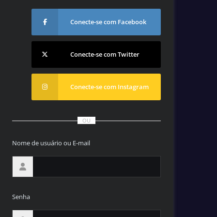
Conecte-se com Facebook
Conecte-se com Twitter
Conecte-se com Instagram
OU
Nome de usuário ou E-mail
Senha