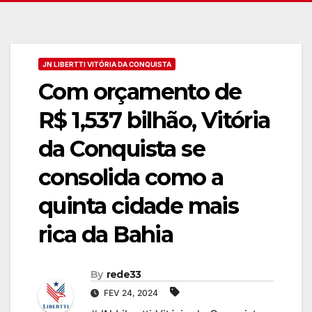
JN LIBERTTI VITÓRIA DA CONQUISTA
Com orçamento de
R$ 1,537 bilhão, Vitória
da Conquista se
consolida como a
quinta cidade mais
rica da Bahia
By
rede33
FEV 24, 2024