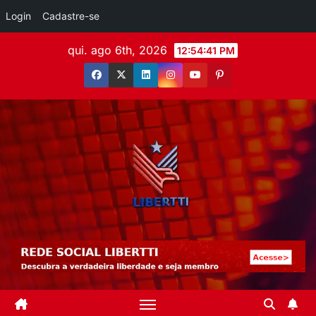
Login
Cadastre-se
qui. ago 6th, 2026
12:54:42 PM