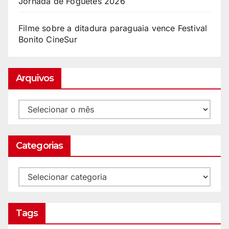
Jornada de Foguetes 2026
Filme sobre a ditadura paraguaia vence Festival
Bonito CineSur
Arquivos
Categorias
Tags