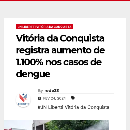
JN LIBERTTI VITÓRIA DA CONQUISTA
Vitória da Conquista
registra aumento de
1.100% nos casos de
dengue
By
rede33
FEV 24, 2024
#JN Libertti Vitória da Conquista