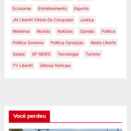
Economia
Entretenimento
Esporte
JN Libertti Vitória Da Conquista
Justiça
Mistérios
Mundo
Notícias
Opinião
Política
Política Governo
Política Oposição
Rádio Libertti
Saúde
SP NEWS
Tecnologia
Turismo
TV Libertti
Últimas Notícias
Você perdeu