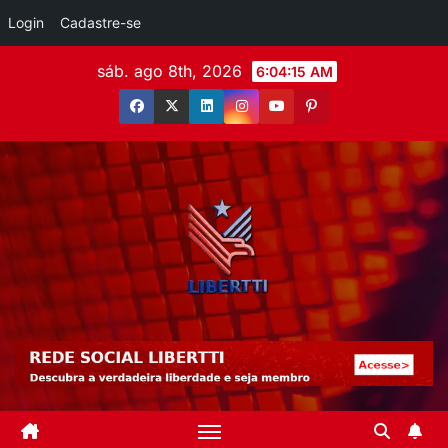
Login
Cadastre-se
sáb. ago 8th, 2026
6:04:17 AM