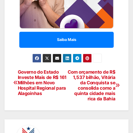
Saiba Mais
Governo do Estado
Com orçamento de R$
Investe Mais de R$ 161
1,537 bilhão, Vitória
Milhões em Novo
da Conquista se
Hospital Regional para
consolida como a
Alagoinhas
quinta cidade mais
rica da Bahia