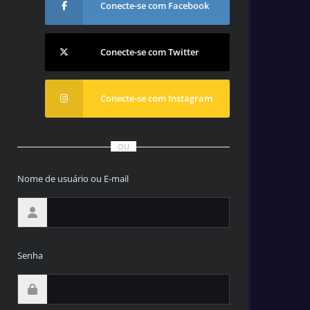
Conecte-se com Facebook
Conecte-se com Twitter
Conecte-se com Instagram
OU
Nome de usuário ou E-mail
Senha