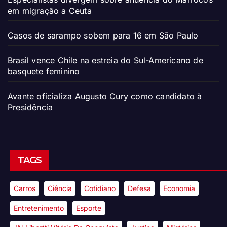
em migração a Ceuta
Casos de sarampo sobem para 16 em São Paulo
Brasil vence Chile na estreia do Sul-Americano de
basquete feminino
Avante oficializa Augusto Cury como candidato à
Presidência
TAGS
Carros
Ciência
Cotidiano
Defesa
Economia
Entretenimento
Esporte