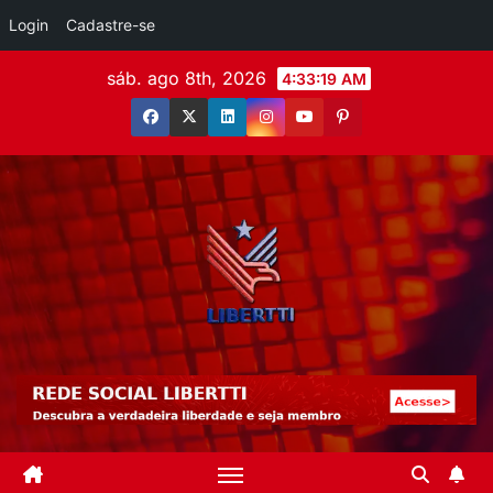
Login
Cadastre-se
sáb. ago 8th, 2026
4:33:20 AM