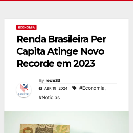
ECONOMIA
Renda Brasileira Per
Capita Atinge Novo
Recorde em 2023
By
rede33
#Economia
,
ABR 19, 2024
#Notícias