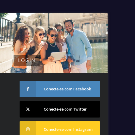
LOGIN
Conecte-se com Facebook
Conecte-se com Twitter
Conecte-se com Instagram