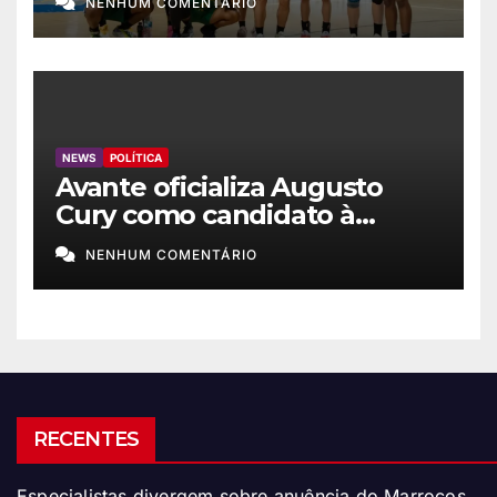
NENHUM COMENTÁRIO
NEWS
POLÍTICA
Avante oficializa Augusto
Cury como candidato à
Presidência
NENHUM COMENTÁRIO
RECENTES
Especialistas divergem sobre anuência do Marrocos