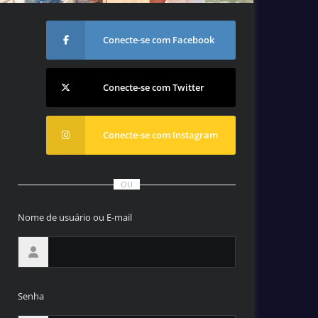
Conecte-se com Facebook
Conecte-se com Twitter
Conecte-se com Instagram
OU
Nome de usuário ou E-mail
Senha