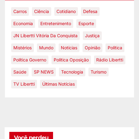
Carros
Ciência
Cotidiano
Defesa
Economia
Entretenimento
Esporte
JN Libertti Vitória Da Conquista
Justiça
Mistérios
Mundo
Notícias
Opinião
Política
Política Governo
Política Oposição
Rádio Libertti
Saúde
SP NEWS
Tecnologia
Turismo
TV Libertti
Últimas Notícias
Você perdeu