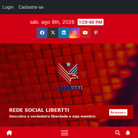
Login
Cadastre-se
sáb. ago 8th, 2026
1:29:47 PM