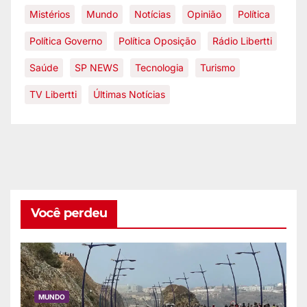
Mistérios
Mundo
Notícias
Opinião
Política
Política Governo
Política Oposição
Rádio Libertti
Saúde
SP NEWS
Tecnologia
Turismo
TV Libertti
Últimas Notícias
Você perdeu
MUNDO