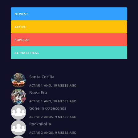
NEWEST
ACTIVE
POPULAR
ALPHABETICAL
Santa Cecília
ACTIVE 1 ANO, 10 MESES AGO
Nova Era
ACTIVE 1 ANO, 10 MESES AGO
Gone In 60 Seconds
ACTIVE 2 ANOS, 9 MESES AGO
RocknRolla
ACTIVE 2 ANOS, 9 MESES AGO