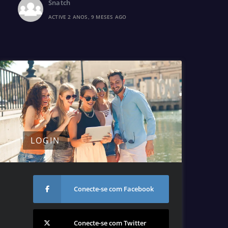
Snatch
ACTIVE 2 ANOS, 9 MESES AGO
LOGIN
Conecte-se com Facebook
Conecte-se com Twitter