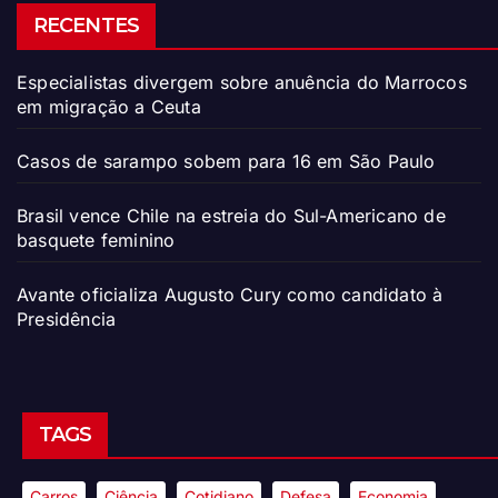
RECENTES
Especialistas divergem sobre anuência do Marrocos
em migração a Ceuta
Casos de sarampo sobem para 16 em São Paulo
Brasil vence Chile na estreia do Sul-Americano de
basquete feminino
Avante oficializa Augusto Cury como candidato à
Presidência
TAGS
Carros
Ciência
Cotidiano
Defesa
Economia