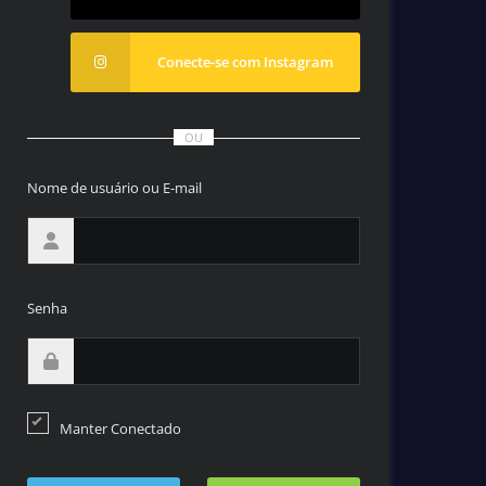
Conecte-se com Instagram
OU
Nome de usuário ou E-mail
Senha
Manter Conectado