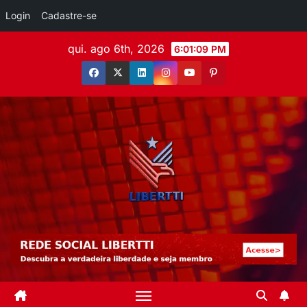
Login
Cadastre-se
qui. ago 6th, 2026
6:01:10 PM