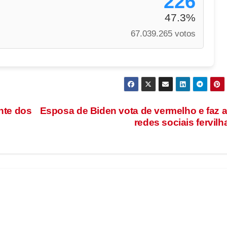
226
47.3%
67.039.265 votos
nte dos
Esposa de Biden vota de vermelho e faz 
redes sociais fervilh