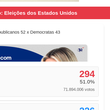
: Eleições dos Estados Unidos
ublicanos 52 x Democratas 43
294
51.0%
71.894.006 votos