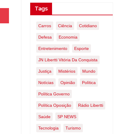
Tags
Carros
Ciência
Cotidiano
Defesa
Economia
Entretenimento
Esporte
JN Libertti Vitória Da Conquista
Justiça
Mistérios
Mundo
Notícias
Opinião
Política
Política Governo
Política Oposição
Rádio Libertti
Saúde
SP NEWS
Tecnologia
Turismo