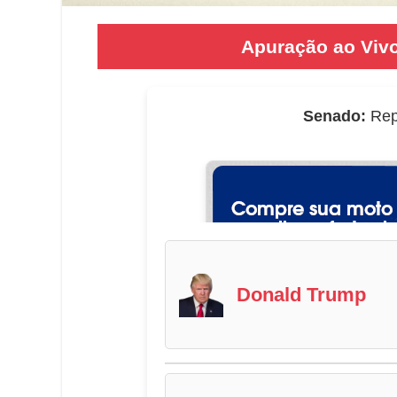
Apuração ao Vivo
Senado:
Rep
Donald Trump