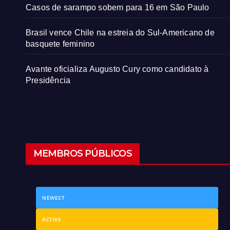
Casos de sarampo sobem para 16 em São Paulo
Brasil vence Chile na estreia do Sul-Americano de
basquete feminino
Avante oficializa Augusto Cury como candidato à
Presidência
MEMBROS PÚBLICOS
NEWEST
ACTIVE