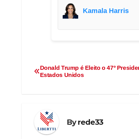
Kamala Harris
Donald Trump é Eleito o 47º Preside
Estados Unidos
By
rede33