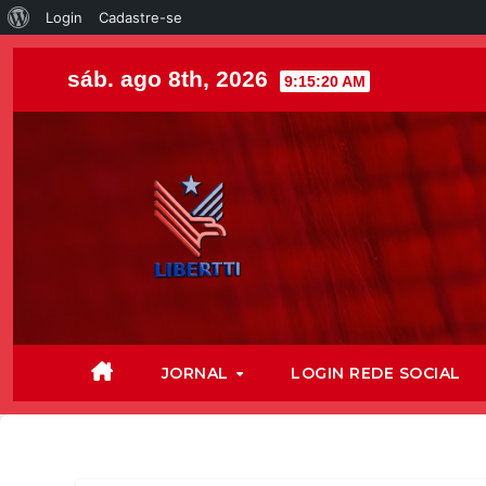
Login
Cadastre-se
sáb. ago 8th, 2026
9:15:22 AM
JORNAL
LOGIN REDE SOCIAL