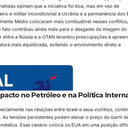
analistas opinam que a iniciativa foi boa, mas em vez de
ceiro e militar incondicional à Ucrânia e a permanência dos
Oriente Médio colocaram mais combustível nesses conflitos
 fato contribuiu ainda mais para o desgaste da imagem do
ar entre a Rússia e a OTAN levantou preocupações e apree
tura mais equilibrada, evitando o envolvimento direto e
pacto no Petróleo e na Política Intern
ecialmente nas relações entre Israel e seus vizinhos, conti
. As tensões persistentes podem elevar o preço do barril d
oméstica. Esse cenário coloca os EUA em uma posição difíc