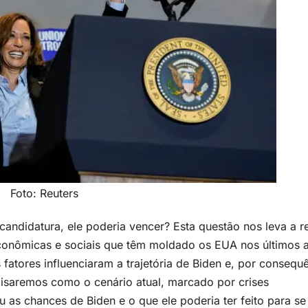
Foto: Reuters
andidatura, ele poderia vencer? Esta questão nos leva a ref
 econômicas e sociais que têm moldado os EUA nos últimos 
 fatores influenciaram a trajetória de Biden e, por consequ
alisaremos como o cenário atual, marcado por crises
ou as chances de Biden e o que ele poderia ter feito para se