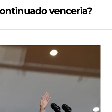
continuado venceria?