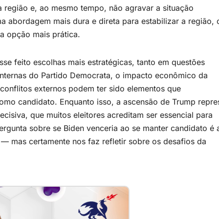
 região e, ao mesmo tempo, não agravar a situação
 abordagem mais dura e direta para estabilizar a região, 
ma opção mais prática.
vesse feito escolhas mais estratégicas, tanto em questões
 internas do Partido Democrata, o impacto econômico da
a conflitos externos podem ter sido elementos que
omo candidato. Enquanto isso, a ascensão de Trump repre
ecisiva, que muitos eleitores acreditam ser essencial para
 pergunta sobre se Biden venceria ao se manter candidato é 
 — mas certamente nos faz refletir sobre os desafios da