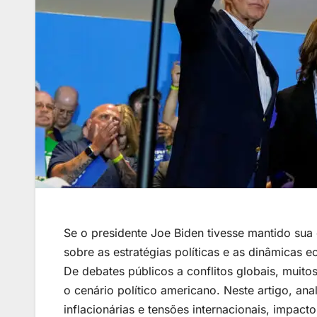
Se o presidente Joe Biden tivesse mantido sua c
sobre as estratégias políticas e as dinâmicas
De debates públicos a conflitos globais, muitos
o cenário político americano. Neste artigo, an
inflacionárias e tensões internacionais, impact