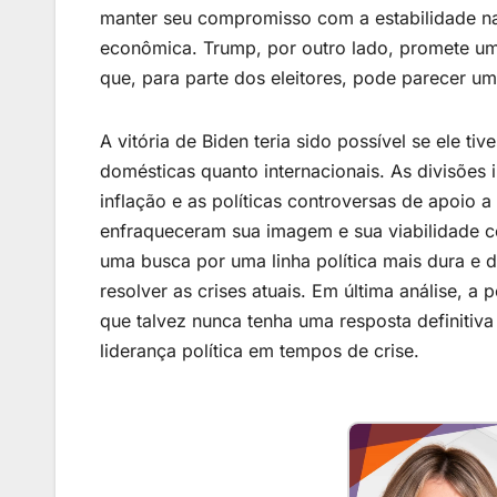
manter seu compromisso com a estabilidade na
econômica. Trump, por outro lado, promete uma
que, para parte dos eleitores, pode parecer u
A vitória de Biden teria sido possível se ele ti
domésticas quanto internacionais. As divisões
inflação e as políticas controversas de apoio 
enfraqueceram sua imagem e sua viabilidade c
uma busca por uma linha política mais dura e d
resolver as crises atuais. Em última análise, a
que talvez nunca tenha uma resposta definitiva
liderança política em tempos de crise.