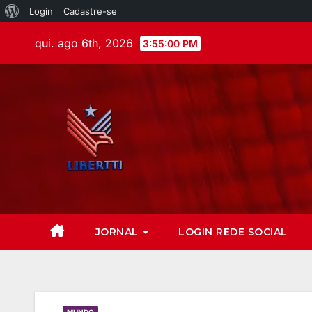
Login
Cadastre-se
qui. ago 6th, 2026
3:55:01 PM
JORNAL
LOGIN REDE SOCIAL