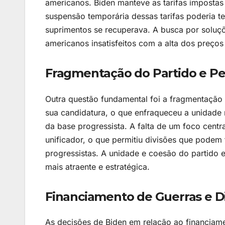
americanos. Biden manteve as tarifas impostas
suspensão temporária dessas tarifas poderia te
suprimentos se recuperava. A busca por soluçõ
americanos insatisfeitos com a alta dos preços 
Fragmentação do Partido e Pe
Outra questão fundamental foi a fragmentação
sua candidatura, o que enfraqueceu a unidade n
da base progressista. A falta de um foco centr
unificador, o que permitiu divisões que podem t
progressistas. A unidade e coesão do partido 
mais atraente e estratégica.
Financiamento de Guerras e D
As decisões de Biden em relação ao financiamen