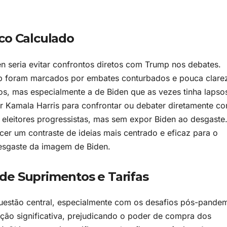
co Calculado
en seria evitar confrontos diretos com Trump nos debates.
mp foram marcados por embates conturbados e pouca clare
s, mas especialmente a de Biden que as vezes tinha lapso
ar Kamala Harris para confrontar ou debater diretamente c
eleitores progressistas, mas sem expor Biden ao desgaste
cer um contraste de ideias mais centrado e eficaz para o
desgaste da imagem de Biden.
de Suprimentos e Tarifas
stão central, especialmente com os desafios pós-pandem
ação significativa, prejudicando o poder de compra dos