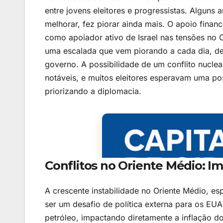
entre jovens eleitores e progressistas. Alguns 
melhorar, fez piorar ainda mais. O apoio finan
como apoiador ativo de Israel nas tensões no 
uma escalada que vem piorando a cada dia, de
governo. A possibilidade de um conflito nucle
notáveis, e muitos eleitores esperavam uma pos
priorizando a diplomacia.
Conflitos no Oriente Médio: Im
A crescente instabilidade no Oriente Médio, esp
ser um desafio de política externa para os EUA
petróleo, impactando diretamente a inflação d