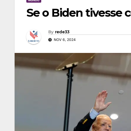
MUNDO
Se o Biden tivesse 
By
rede33
NOV 6, 2024