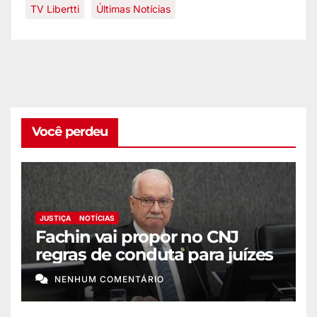
TV Libertti
Últimas Notícias
Você perdeu
JUSTIÇA
NOTÍCIAS
Fachin vai propor no CNJ
regras de conduta para juízes
NENHUM COMENTÁRIO