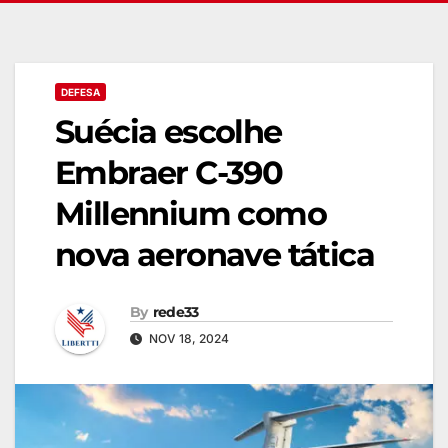
DEFESA
Suécia escolhe
Embraer C-390
Millennium como
nova aeronave tática
By
rede33
NOV 18, 2024