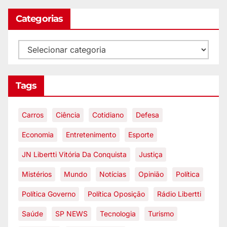
Categorias
Tags
Carros
Ciência
Cotidiano
Defesa
Economia
Entretenimento
Esporte
JN Libertti Vitória Da Conquista
Justiça
Mistérios
Mundo
Notícias
Opinião
Política
Política Governo
Política Oposição
Rádio Libertti
Saúde
SP NEWS
Tecnologia
Turismo