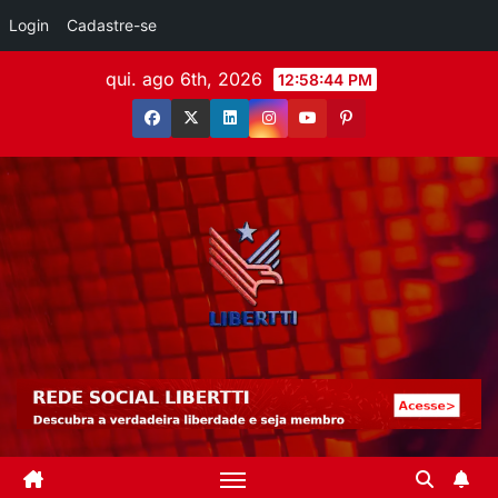
Login
Cadastre-se
qui. ago 6th, 2026
12:58:46 PM