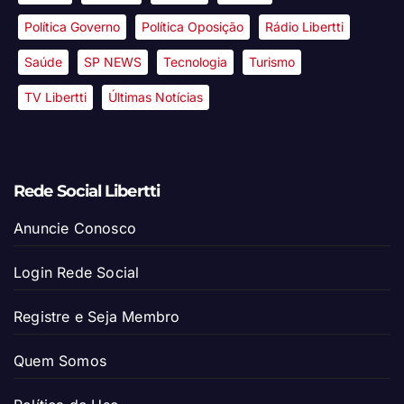
Política Governo
Política Oposição
Rádio Libertti
Saúde
SP NEWS
Tecnologia
Turismo
TV Libertti
Últimas Notícias
Rede Social Libertti
Anuncie Conosco
Login Rede Social
Registre e Seja Membro
Quem Somos