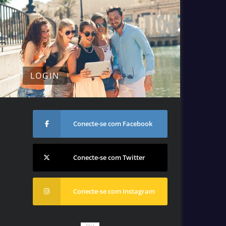
LOGIN
Conecte-se com Facebook
Conecte-se com Twitter
Conecte-se com Instagram