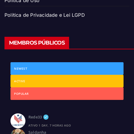
Política de Uso
Política de Privacidade e Lei LGPD
MEMBROS PÚBLICOS
NEWEST
ACTIVE
POPULAR
Rede33
ATIVO 1 DAY, 7 HORAS AGO
Saldanha