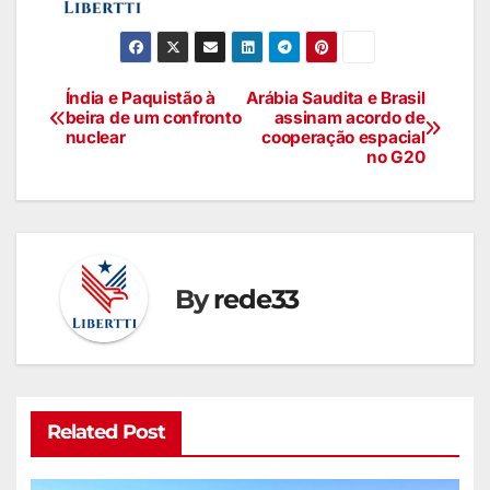
Índia e Paquistão à
Arábia Saudita e Brasil
beira de um confronto
assinam acordo de
nuclear
cooperação espacial
no G20
By
rede33
Related Post