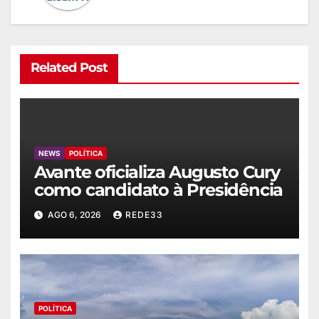
Related Post
NEWS
POLÍTICA
Avante oficializa Augusto Cury
como candidato à Presidência
AGO 6, 2026
REDE33
POLÍTICA