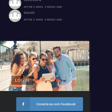
ACTIVE 2 ANOS, 9 MESES AGO
Snatch
ACTIVE 2 ANOS, 9 MESES AGO
LOGIN
Conecte-se com Facebook