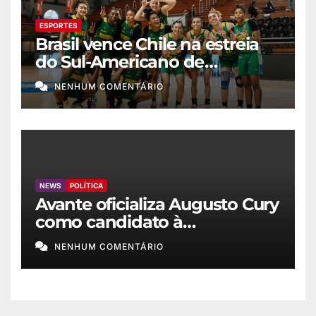
ESPORTES
Brasil vence Chile na estreia
do Sul-Americano de
basquete feminino
NENHUM COMENTÁRIO
NEWS
POLÍTICA
Avante oficializa Augusto Cury
como candidato à
Presidência
NENHUM COMENTÁRIO