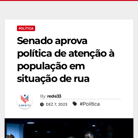
POLÍTICA
Senado aprova
política de atenção à
população em
situação de rua
By
rede33
#Política
DEZ 7, 2023