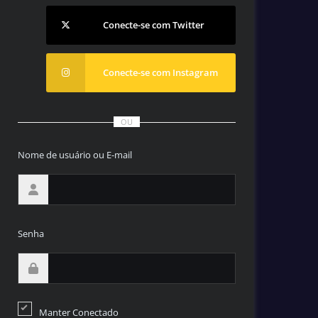
Conecte-se com Twitter
Conecte-se com Instagram
OU
Nome de usuário ou E-mail
Senha
Manter Conectado