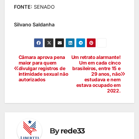
FONTE:
SENADO
Silvano Saldanha
Câmara aprova pena
Um retrato alarmante!
maior para quem
Um em cada cinco
divulgar registros de
brasileiros, entre 15 e
intimidade sexual não
29 anos, não
autorizados
estudava e nem
estava ocupado em
2022.
By
rede33