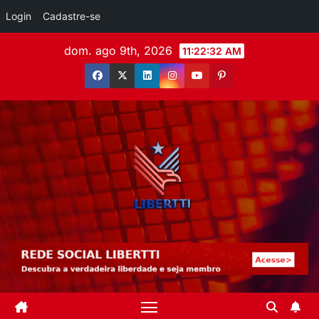
Login
Cadastre-se
dom. ago 9th, 2026
11:22:34 AM