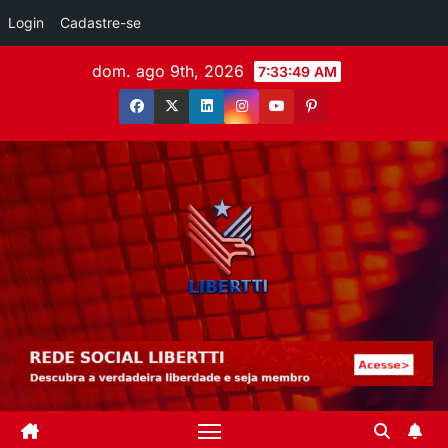
Login
Cadastre-se
dom. ago 9th, 2026
7:33:50 AM