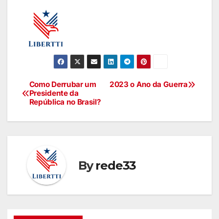
Como Derrubar um
2023 o Ano da Guerra
Presidente da
República no Brasil?
By
rede33