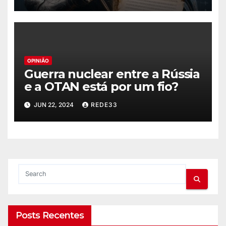
OPINIÃO
Guerra nuclear entre a Rússia
e a OTAN está por um fio?
JUN 22, 2024
REDE33
Posts Recentes