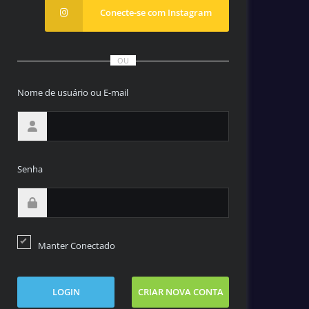
Conecte-se com Instagram
OU
Nome de usuário ou E-mail
Senha
Manter Conectado
LOGIN
CRIAR NOVA CONTA