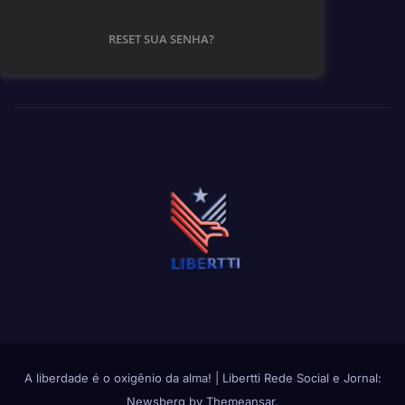
RESET SUA SENHA?
A liberdade é o oxigênio da alma!
|
Libertti Rede Social e Jornal:
Newsberg
by
Themeansar
.