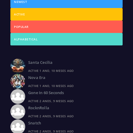
NEWEST
ACTIVE
POPULAR
ALPHABETICAL
Santa Cecília
ACTIVE 1 ANO, 10 MESES AGO
Nova Era
ACTIVE 1 ANO, 10 MESES AGO
Gone In 60 Seconds
ACTIVE 2 ANOS, 9 MESES AGO
RocknRolla
ACTIVE 2 ANOS, 9 MESES AGO
Snatch
ACTIVE 2 ANOS, 9 MESES AGO