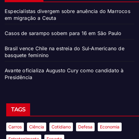
Especialistas divergem sobre anuência do Marrocos
em migração a Ceuta
Casos de sarampo sobem para 16 em São Paulo
Brasil vence Chile na estreia do Sul-Americano de
basquete feminino
Avante oficializa Augusto Cury como candidato à
Presidência
TAGS
Carros
Ciência
Cotidiano
Defesa
Economia
Entretenimento
Esporte