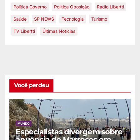
Política Governo
Política Oposição
Rádio Libertti
Saúde
SP NEWS
Tecnologia
Turismo
TV Libertti
Últimas Notícias
Você perdeu
MUNDO
Especialistas divergem sobre
anuência do Marrocos em