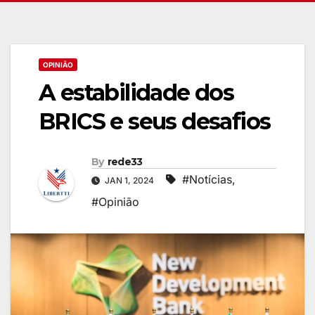
OPINIÃO
A estabilidade dos
BRICS e seus desafios
By
rede33
#Notícias
,
JAN 1, 2024
#Opinião