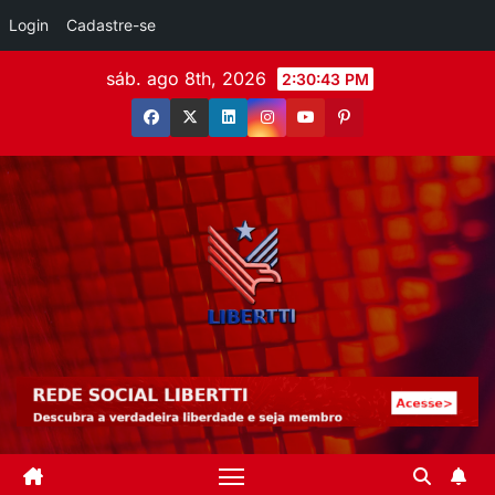
Login
Cadastre-se
sáb. ago 8th, 2026
2:30:45 PM