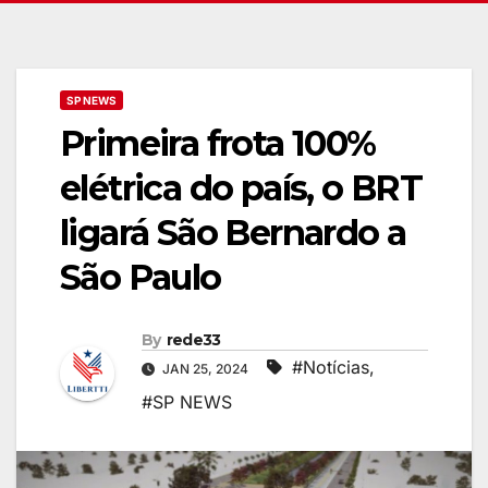
SP NEWS
Primeira frota 100%
elétrica do país, o BRT
ligará São Bernardo a
São Paulo
By
rede33
#Notícias
,
JAN 25, 2024
#SP NEWS