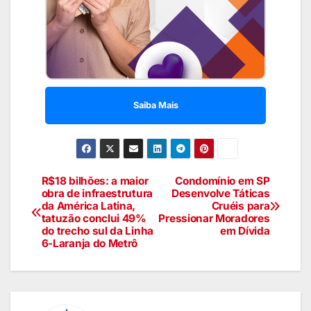
Saiba Mais
R$18 bilhões: a maior
Condomínio em SP
obra de infraestrutura
Desenvolve Táticas
da América Latina,
Cruéis para
tatuzão conclui 49%
Pressionar Moradores
do trecho sul da Linha
em Dívida
6-Laranja do Metrô