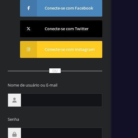
Conecte-se com Facebook
Conecte-se com Twitter
Conecte-se com Instagram
OU
Nome de usuário ou E-mail
Senha