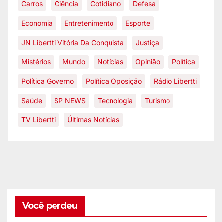
Carros
Ciência
Cotidiano
Defesa
Economia
Entretenimento
Esporte
JN Libertti Vitória Da Conquista
Justiça
Mistérios
Mundo
Notícias
Opinião
Política
Política Governo
Política Oposição
Rádio Libertti
Saúde
SP NEWS
Tecnologia
Turismo
TV Libertti
Últimas Notícias
Você perdeu