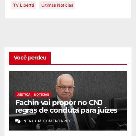
TV Libertti
Últimas Notícias
Você perdeu
JUSTIÇA
NOTÍCIAS
Fachin vai propor no CNJ
regras de conduta para juízes
NENHUM COMENTÁRIO