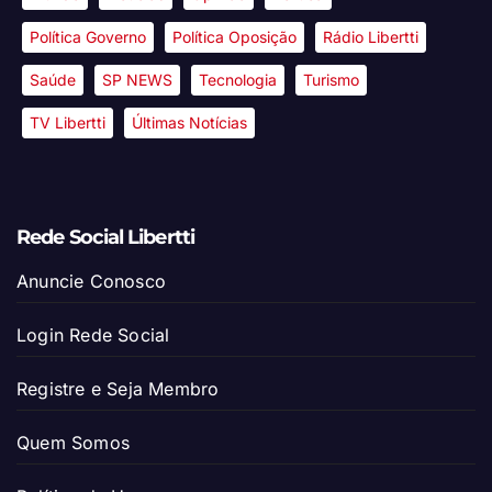
Política Governo
Política Oposição
Rádio Libertti
Saúde
SP NEWS
Tecnologia
Turismo
TV Libertti
Últimas Notícias
Rede Social Libertti
Anuncie Conosco
Login Rede Social
Registre e Seja Membro
Quem Somos