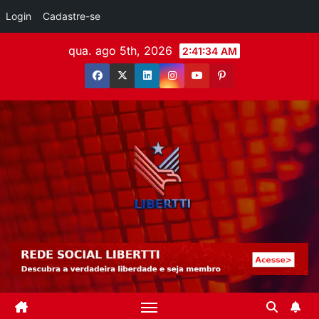
Login
Cadastre-se
qua. ago 5th, 2026
2:41:36 AM