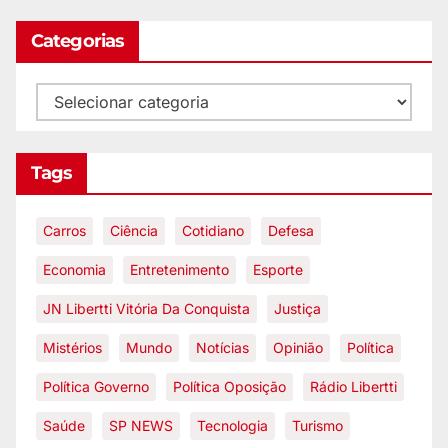
Categorias
Tags
Carros
Ciência
Cotidiano
Defesa
Economia
Entretenimento
Esporte
JN Libertti Vitória Da Conquista
Justiça
Mistérios
Mundo
Notícias
Opinião
Política
Política Governo
Política Oposição
Rádio Libertti
Saúde
SP NEWS
Tecnologia
Turismo