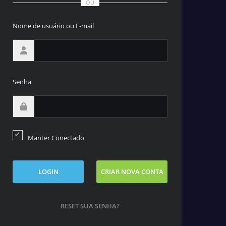
OU
Nome de usuário ou E-mail
Senha
Manter Conectado
LOGIN
CRIAR NOVA CONTA
RESET SUA SENHA?