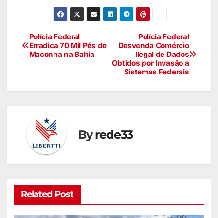
Polícia Federal
Polícia Federal
Erradica 70 Mil Pés de
Desvenda Comércio
Maconha na Bahia
Ilegal de Dados
Obtidos por Invasão a
Sistemas Federais
By
rede33
Related Post