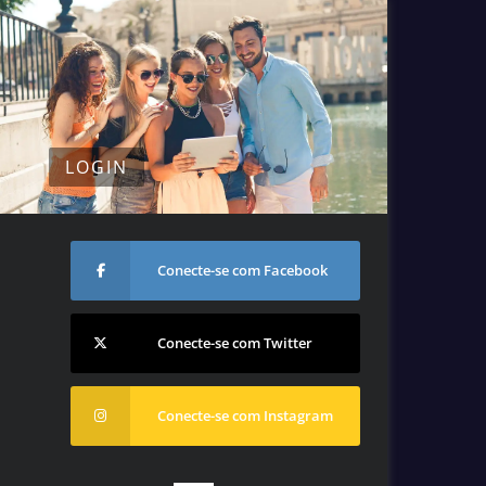
LOGIN
Conecte-se com Facebook
Conecte-se com Twitter
Conecte-se com Instagram