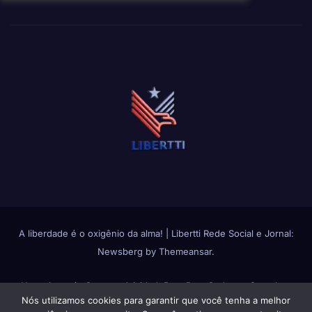
A liberdade é o oxigênio da alma!
|
Libertti Rede Social e Jornal:
Newsberg
by
Themeansar
.
Home
Anuncie Conosco
Atividade
Bate Papo
Cadastro Completo
Nós utilizamos cookies para garantir que você tenha a melhor