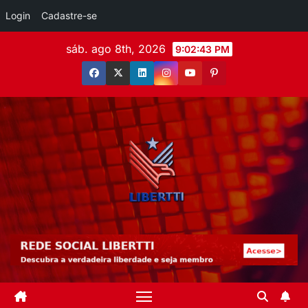
Login
Cadastre-se
sáb. ago 8th, 2026
9:02:44 PM