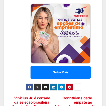
Saiba Mais
Vinicius Jr. é cortado
Corinthians cede
da seleção brasileira
empate ao