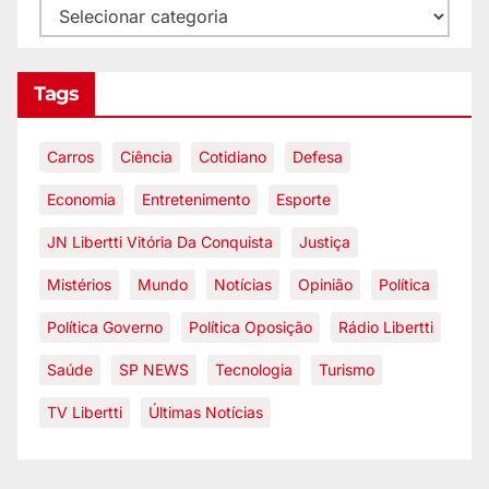
Tags
Carros
Ciência
Cotidiano
Defesa
Economia
Entretenimento
Esporte
JN Libertti Vitória Da Conquista
Justiça
Mistérios
Mundo
Notícias
Opinião
Política
Política Governo
Política Oposição
Rádio Libertti
Saúde
SP NEWS
Tecnologia
Turismo
TV Libertti
Últimas Notícias