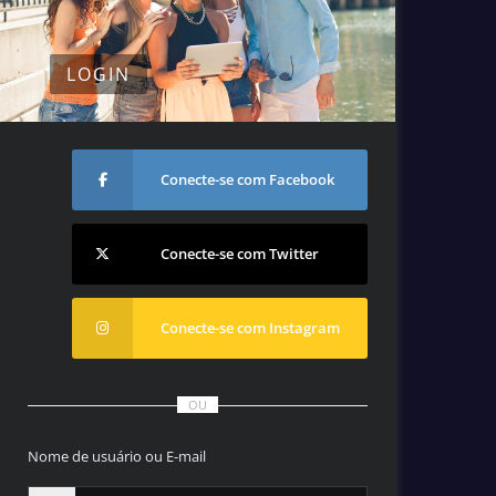
LOGIN
Conecte-se com Facebook
Conecte-se com Twitter
Conecte-se com Instagram
OU
Nome de usuário ou E-mail