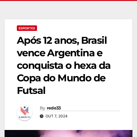
ESPORTES
Após 12 anos, Brasil
vence Argentina e
conquista o hexa da
Copa do Mundo de
Futsal
By
rede33
OUT 7, 2024