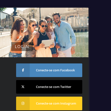
LOGIN
Conecte-se com Facebook
Conecte-se com Twitter
Conecte-se com Instagram