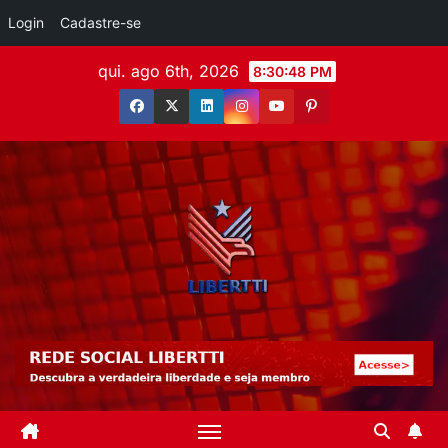
Login
Cadastre-se
qui. ago 6th, 2026
8:30:49 PM