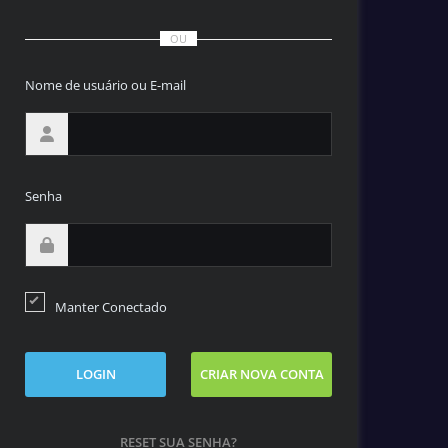
OU
Nome de usuário ou E-mail
Senha
Manter Conectado
LOGIN
CRIAR NOVA CONTA
RESET SUA SENHA?