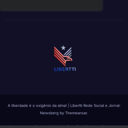
A liberdade é o oxigênio da alma!
|
Libertti Rede Social e Jornal:
Newsberg
by
Themeansar
.
Home
Anuncie Conosco
Atividade
Bate Papo
Cadastro Completo