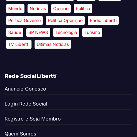
Mundo
Notícias
Opinião
Política
Política Governo
Política Oposição
Rádio Libertti
Saúde
SP NEWS
Tecnologia
Turismo
TV Libertti
Últimas Notícias
Rede Social Libertti
Anuncie Conosco
Login Rede Social
Registre e Seja Membro
Quem Somos