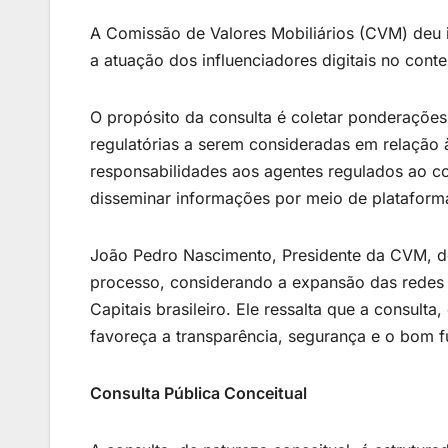
A Comissão de Valores Mobiliários (CVM) deu i
a atuação dos influenciadores digitais no cont
O propósito da consulta é coletar ponderações
regulatórias a serem consideradas em relaçã
responsabilidades aos agentes regulados ao co
disseminar informações por meio de plataforma
João Pedro Nascimento, Presidente da CVM, de
processo, considerando a expansão das redes 
Capitais brasileiro. Ele ressalta que a consulta
favoreça a transparência, segurança e o bom
Consulta Pública Conceitual