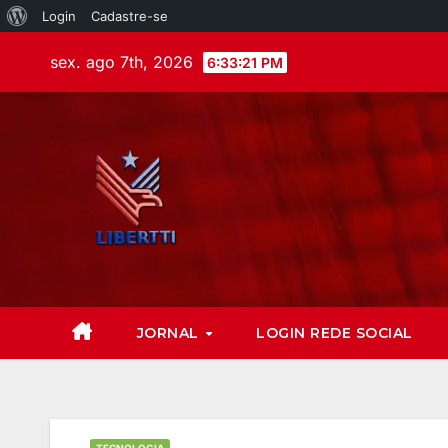
Login
Cadastre-se
sex. ago 7th, 2026
6:33:22 PM
JORNAL
LOGIN REDE SOCIAL