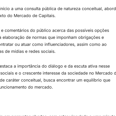
nício a uma consulta pública de natureza conceitual, abor
exto do Mercado de Capitais.
 e comentários do público acerca das possíveis opções
o à elaboração de normas que imponham obrigações e
ntratar ou atuar como influenciadores, assim como ao
s de mídias e redes sociais.
staca a importância do diálogo e da escuta ativa nesse
sociais e o crescente interesse da sociedade no Mercado 
, de caráter conceitual, busca encontrar um equilíbrio que
 funcionamento do mercado.