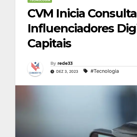
TECNOLOGIA
CVM Inicia Consulta
Influenciadores Dig
Capitais
By
rede33
#Tecnologia
DEZ 3, 2023