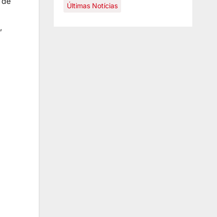
 de
Últimas Notícias
,