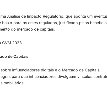
 uma Análise de Impacto Regulatório, que aponta um eventu
baixo para os entes regulados, justificado pelos benefício
mento do mercado de capitais.
ia CVM 2023.
cado de Capitais
sobre influenciadores digitais e o Mercado de Capitais,
egras para que influenciadores divulguem vínculos contrat
s mobiliários.