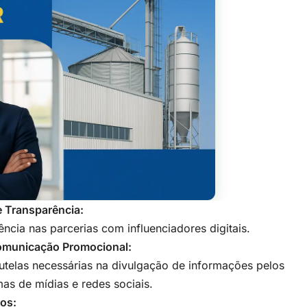
e Transparência:
cia nas parcerias com influenciadores digitais.
omunicação Promocional:
autelas necessárias na divulgação de informações pelos
as de mídias e redes sociais.
ios: