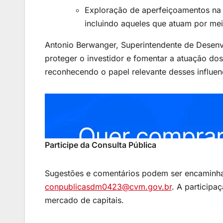
Exploração de aperfeiçoamentos na n
incluindo aqueles que atuam por meio
Antonio Berwanger, Superintendente de Desen
proteger o investidor e fomentar a atuação dos 
reconhecendo o papel relevante desses influe
Participe da Consulta Pública
Sugestões e comentários podem ser encaminha
conpublicasdm0423@cvm.gov.br
. A participa
mercado de capitais.