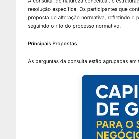
A consulta, de natureza conceitual, é estrutur
resolução específica. Os participantes que co
proposta de alteração normativa, refletindo o
seguindo o rito do processo normativo.
Principais Propostas
As perguntas da consulta estão agrupadas em t