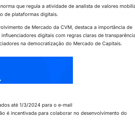
orma que regula a atividade de analista de valores mobiliá
 de plataformas digitais.
volvimento de Mercado da CVM, destaca a importância de
influenciadores digitais com regras claras de transparênci
nciadores na democratização do Mercado de Capitais.
dos até 1/3/2024 para o e-mail
ção é incentivada para colaborar no desenvolvimento do