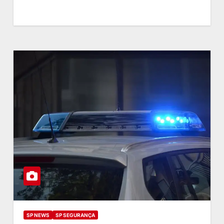
SP NEWS
SP SEGURANÇA