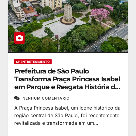
SP ENTRETENIMENTO
Prefeitura de São Paulo
Transforma Praça Princesa Isabel
em Parque e Resgata História da
Cidade
NENHUM COMENTÁRIO
A Praça Princesa Isabel, um ícone histórico da
região central de São Paulo, foi recentemente
revitalizada e transformada em um…