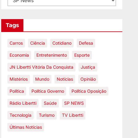
Tags
Carros
Ciência
Cotidiano
Defesa
Economia
Entretenimento
Esporte
JN Libertti Vitória Da Conquista
Justiça
Mistérios
Mundo
Notícias
Opinião
Política
Política Governo
Política Oposição
Rádio Libertti
Saúde
SP NEWS
Tecnologia
Turismo
TV Libertti
Últimas Notícias