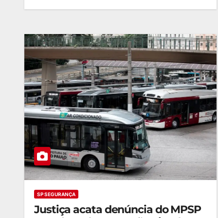
SP SEGURANÇA
Justiça acata denúncia do MPSP