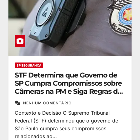
SP SEGURANÇA
STF Determina que Governo de
SP Cumpra Compromissos sobre
Câmeras na PM e Siga Regras do
Ministério da Justiça
NENHUM COMENTÁRIO
Contexto e Decisão O Supremo Tribunal
Federal (STF) determinou que o governo de
São Paulo cumpra seus compromissos
relacionados ao…