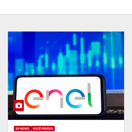
SP NEWS
VOCÊ PERDEU