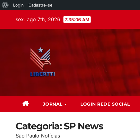
Login
Cadastre-se
sex. ago 7th, 2026
7:35:08 AM
JORNAL
LOGIN REDE SOCIAL
Categoria:
SP News
São Paulo Notícias