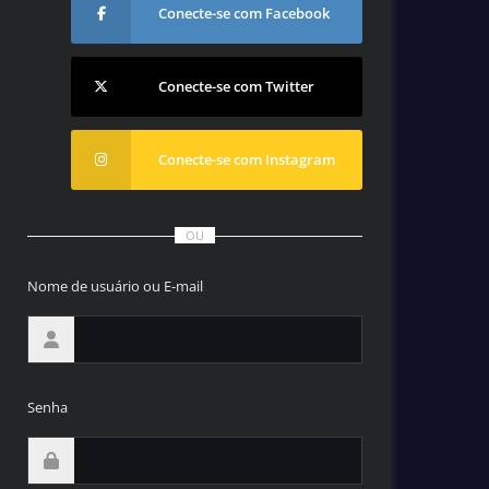
Conecte-se com Facebook
Conecte-se com Twitter
Conecte-se com Instagram
OU
Nome de usuário ou E-mail
Senha