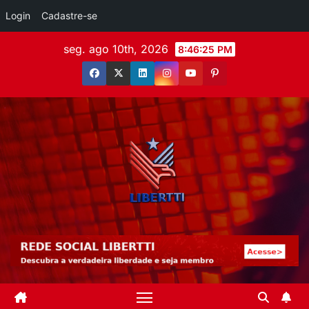
Login
Cadastre-se
seg. ago 10th, 2026
8:46:26 PM