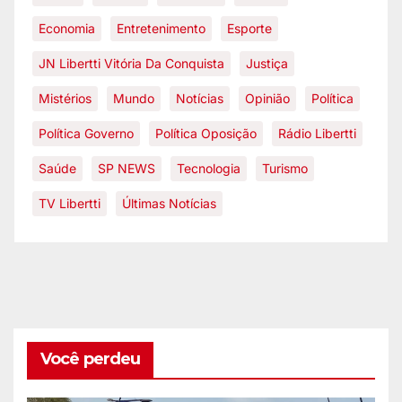
Economia
Entretenimento
Esporte
JN Libertti Vitória Da Conquista
Justiça
Mistérios
Mundo
Notícias
Opinião
Política
Política Governo
Política Oposição
Rádio Libertti
Saúde
SP NEWS
Tecnologia
Turismo
TV Libertti
Últimas Notícias
Você perdeu