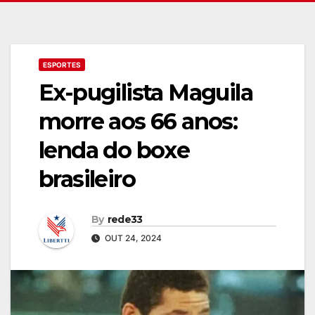
ESPORTES
Ex-pugilista Maguila
morre aos 66 anos:
lenda do boxe
brasileiro
By
rede33
OUT 24, 2024