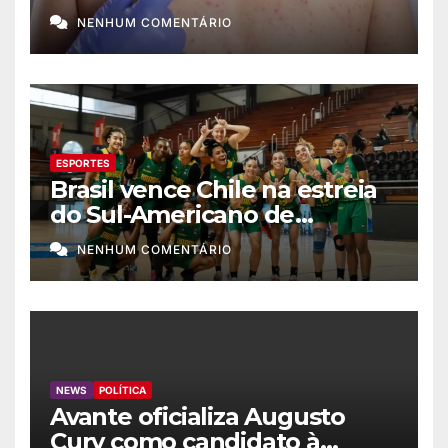
NENHUM COMENTÁRIO
ESPORTES
Brasil vence Chile na estreia
do Sul-Americano de
basquete feminino
NENHUM COMENTÁRIO
NEWS
POLÍTICA
Avante oficializa Augusto
Cury como candidato à