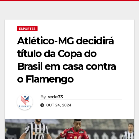
ESPORTES
Atlético-MG decidirá
título da Copa do
Brasil em casa contra
o Flamengo
By
rede33
OUT 24, 2024