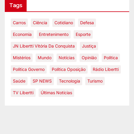
Tags
Carros
Ciência
Cotidiano
Defesa
Economia
Entretenimento
Esporte
JN Libertti Vitória Da Conquista
Justiça
Mistérios
Mundo
Notícias
Opinião
Política
Política Governo
Política Oposição
Rádio Libertti
Saúde
SP NEWS
Tecnologia
Turismo
TV Libertti
Últimas Notícias