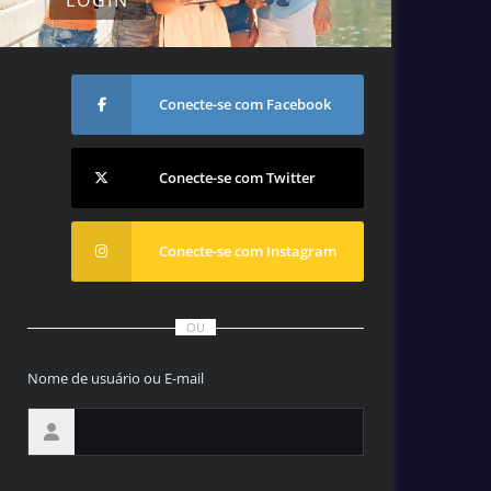
Conecte-se com Facebook
Conecte-se com Twitter
Conecte-se com Instagram
OU
Nome de usuário ou E-mail