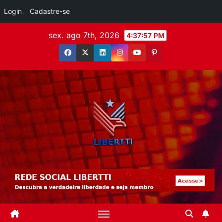
Login
Cadastre-se
sex. ago 7th, 2026
4:37:59 PM