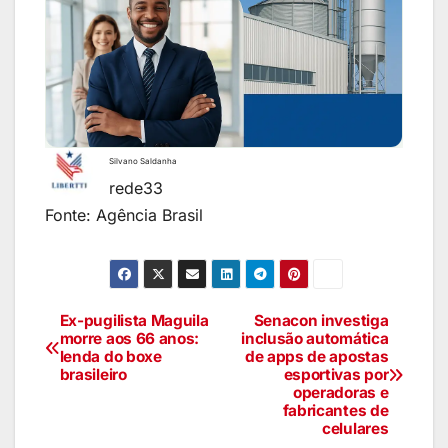
Silvano Saldanha
rede33
Fonte: Agência Brasil
Ex-pugilista Maguila
Senacon investiga
morre aos 66 anos:
inclusão automática
lenda do boxe
de apps de apostas
brasileiro
esportivas por
operadoras e
fabricantes de
celulares