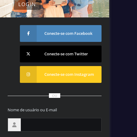
LOGIN
Conecte-se com Facebook
Conecte-se com Twitter
Conecte-se com Instagram
OU
Nome de usuário ou E-mail