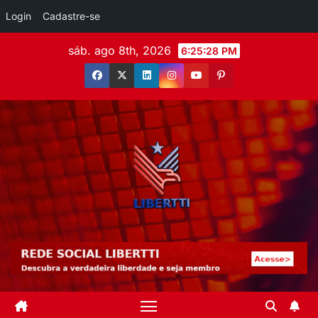
Login
Cadastre-se
sáb. ago 8th, 2026
6:25:29 PM