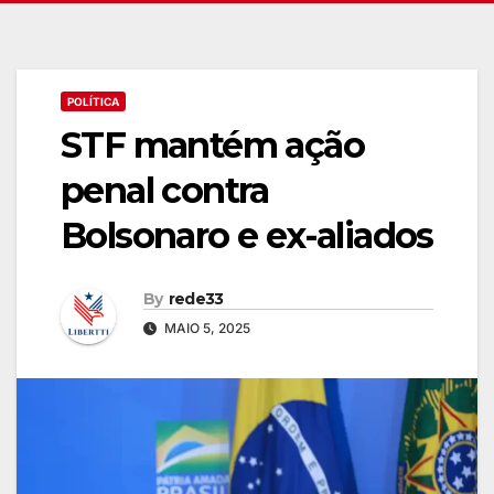
POLÍTICA
STF mantém ação
penal contra
Bolsonaro e ex-aliados
By
rede33
MAIO 5, 2025