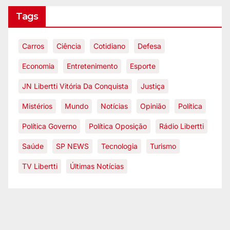
Tags
Carros
Ciência
Cotidiano
Defesa
Economia
Entretenimento
Esporte
JN Libertti Vitória Da Conquista
Justiça
Mistérios
Mundo
Notícias
Opinião
Política
Política Governo
Política Oposição
Rádio Libertti
Saúde
SP NEWS
Tecnologia
Turismo
TV Libertti
Últimas Notícias