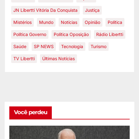
JN Libertti Vitória Da Conquista
Justiça
Mistérios
Mundo
Notícias
Opinião
Política
Política Governo
Política Oposição
Rádio Libertti
Saúde
SP NEWS
Tecnologia
Turismo
TV Libertti
Últimas Notícias
Você perdeu