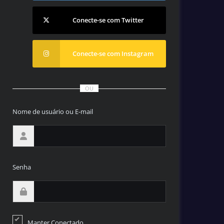
Conecte-se com Twitter
Conecte-se com Instagram
OU
Nome de usuário ou E-mail
Senha
Manter Conectado