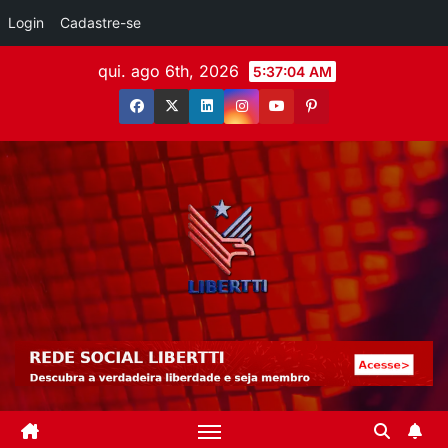
Login
Cadastre-se
qui. ago 6th, 2026
5:37:05 AM