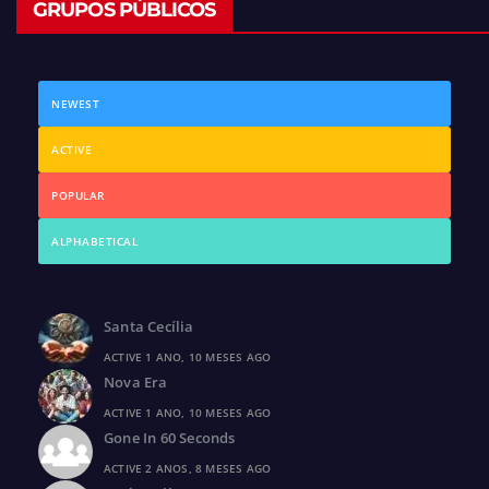
GRUPOS PÚBLICOS
NEWEST
ACTIVE
POPULAR
ALPHABETICAL
Santa Cecília
ACTIVE 1 ANO, 10 MESES AGO
Nova Era
ACTIVE 1 ANO, 10 MESES AGO
Gone In 60 Seconds
ACTIVE 2 ANOS, 8 MESES AGO