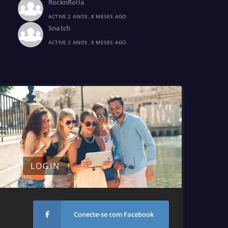
RocknRolla
ACTIVE 2 ANOS, 8 MESES AGO
Snatch
ACTIVE 2 ANOS, 8 MESES AGO
LOGIN
Conecte-se com Facebook