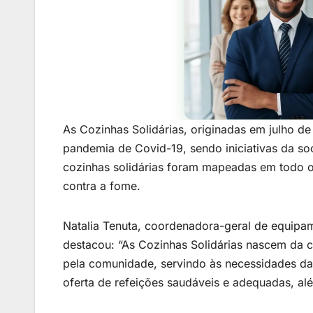
As Cozinhas Solidárias, originadas em julho 
pandemia de Covid-19, sendo iniciativas da so
cozinhas solidárias foram mapeadas em todo o p
contra a fome.
Natalia Tenuta, coordenadora-geral de equipam
destacou: “As Cozinhas Solidárias nascem da
pela comunidade, servindo às necessidades d
oferta de refeições saudáveis e adequadas, a