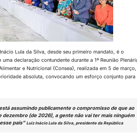
Inácio Lula da Silva, desde seu primeiro mandato, é o
 uma declaração contundente durante a 1ª Reunião Plenári
limentar e Nutricional (Consea), realizada em 5 de março,
rioridade absoluta, convocando um esforço conjunto para
e está assumindo publicamente o compromisso de que ao
e dezembro (de 2026), a gente não vai ter mais ninguém
nesse país”
Luiz Inácio Lula da Silva, presidente da República