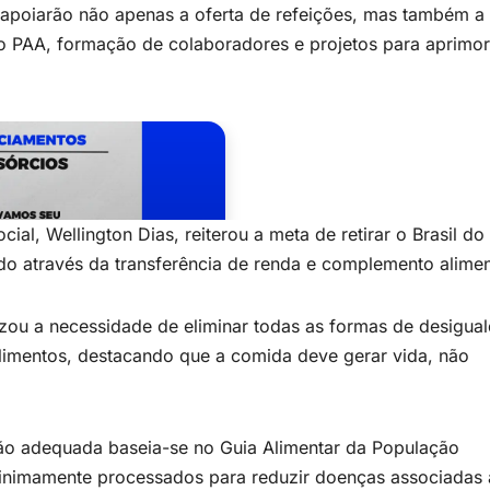
 apoiarão não apenas a oferta de refeições, mas também a
do PAA, formação de colaboradores e projetos para aprimor
ial, Wellington Dias, reiterou a meta de retirar o Brasil do
o através da transferência de renda e complemento alimen
tizou a necessidade de eliminar todas as formas de desigua
imentos, destacando que a comida deve gerar vida, não
ção adequada baseia-se no Guia Alimentar da População
 minimamente processados para reduzir doenças associadas