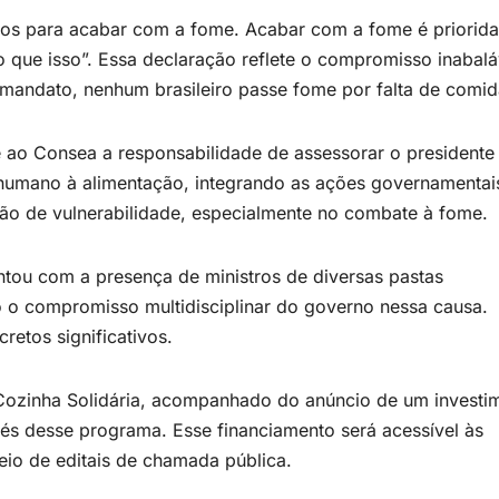
ntos para acabar com a fome. Acabar com a fome é priorid
 que isso”. Essa declaração reflete o compromisso inabalá
u mandato, nenhum brasileiro passe fome por falta de comid
e ao Consea a responsabilidade de assessorar o presidente
to humano à alimentação, integrando as ações governamentai
ção de vulnerabilidade, especialmente no combate à fome.
ontou com a presença de ministros de diversas pastas
 o compromisso multidisciplinar do governo nessa causa.
retos significativos.
ozinha Solidária, acompanhado do anúncio de um investi
vés desse programa. Esse financiamento será acessível às
eio de editais de chamada pública.