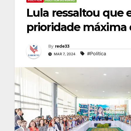
POLÍTICA
POLÍTICA GOVERNO
Lula ressaltou que e
prioridade máxima 
By
rede33
#Política
MAR 7, 2024