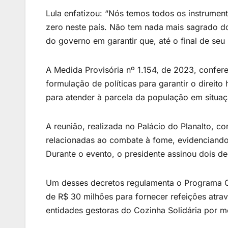
Lula enfatizou: “Nós temos todos os instrume
zero neste país. Não tem nada mais sagrado do
do governo em garantir que, até o final de se
A Medida Provisória nº 1.154, de 2023, confer
formulação de políticas para garantir o direi
para atender à parcela da população em situa
A reunião, realizada no Palácio do Planalto, c
relacionadas ao combate à fome, evidenciando
Durante o evento, o presidente assinou dois dec
Um desses decretos regulamenta o Programa C
de R$ 30 milhões para fornecer refeições atra
entidades gestoras do Cozinha Solidária por m