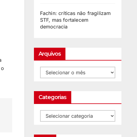
Fachin: críticas não fragilizam
STF, mas fortalecem
democracia
Arquivos
a
 o
Categorias