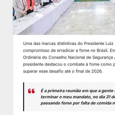
Uma das marcas distintivas do Presidente Luiz 
compromisso de erradicar a fome no Brasil. Em
Ordinária do Conselho Nacional de Segurança A
presidente destacou o combate à fome como p
superar esse desafio até o final de 2026.
É a primeira reunião em que a gent
terminar o meu mandato, no dia 31 d
passando fome por falta de comida 