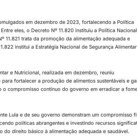
omulgados em dezembro de 2023, fortalecendo a Política
Entre eles, o Decreto Nº 11.820 instituiu a Política Naciona
Nº 11.821 trata da promoção da alimentação adequada e
1.822 institui a Estratégia Nacional de Segurança Alimentar
tar e Nutricional, realizada em dezembro, reuniu
 para fortalecer a produção de alimentos sustentáveis e gar
ndo o compromisso contínuo do governo em erradicar a fom
ente Lula e de seu governo demonstram um compromisso f
cendo políticas abrangentes e investindo recursos significa
do do direito básico à alimentação adequada e saudável.