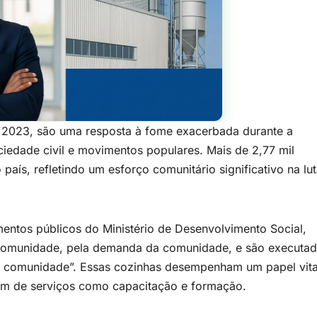
de 2023, são uma resposta à fome exacerbada durante a
ciedade civil e movimentos populares. Mais de 2,77 mil
aís, refletindo um esforço comunitário significativo na lu
entos públicos do Ministério de Desenvolvimento Social,
 comunidade, pela demanda da comunidade, e são executa
a comunidade”. Essas cozinhas desempenham um papel vita
lém de serviços como capacitação e formação.