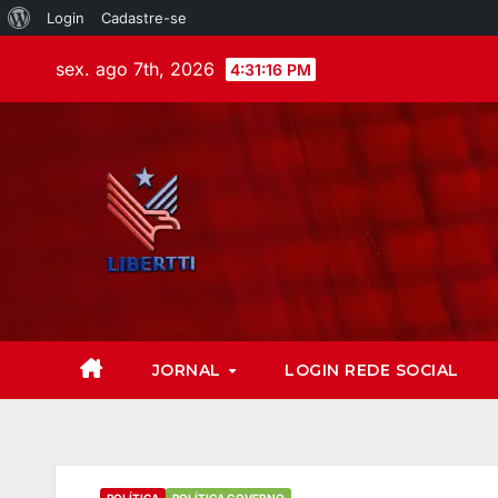
Login
Cadastre-se
sex. ago 7th, 2026
4:31:18 PM
JORNAL
LOGIN REDE SOCIAL