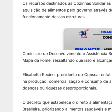
Os recursos destinados às Cozinhas Solidárias
aquisição de alimentos pelo governo através 
funcionamento dessas estruturas.
O ministro de Desenvolvimento e Assistência Soc
Mapa da Fome, ressaltando que isso é alcançad
Elisabetta Recine, presidente do Consea, enfa
na produção, comercialização e consumo de al
doenças ou riquezas desproporcionais.
O decreto que estabelece o direito à alimenta
Brasileira, priorizando alimentos saudáveis e