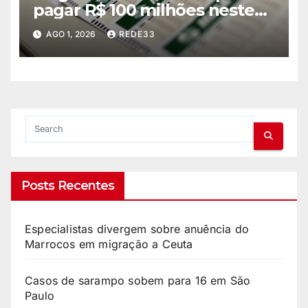
pagar R$ 100 milhões neste
domingo
AGO 1, 2026
REDE33
Posts Recentes
Especialistas divergem sobre anuência do
Marrocos em migração a Ceuta
Casos de sarampo sobem para 16 em São
Paulo