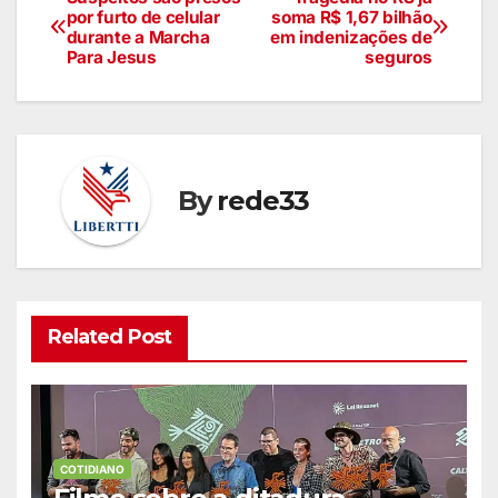
por furto de celular
soma R$ 1,67 bilhão
durante a Marcha
em indenizações de
Para Jesus
seguros
By
rede33
Related Post
COTIDIANO