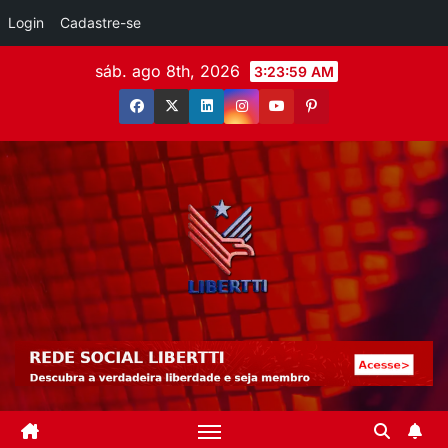
Login
Cadastre-se
sáb. ago 8th, 2026
3:24:01 AM