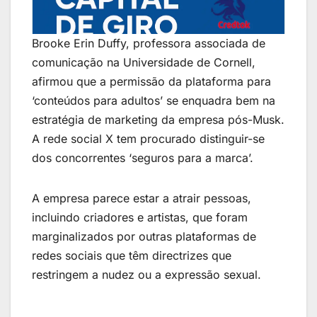
Brooke Erin Duffy, professora associada de
comunicação na Universidade de Cornell,
afirmou que a permissão da plataforma para
‘conteúdos para adultos’ se enquadra bem na
estratégia de marketing da empresa pós-Musk.
A rede social X tem procurado distinguir-se
dos concorrentes ‘seguros para a marca’.
A empresa parece estar a atrair pessoas,
incluindo criadores e artistas, que foram
marginalizados por outras plataformas de
redes sociais que têm directrizes que
restringem a nudez ou a expressão sexual.