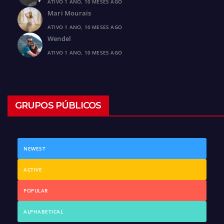
ATIVO 1 ANO, 10 MESES AGO
Mari Mourais
ATIVO 1 ANO, 10 MESES AGO
Wendel
ATIVO 1 ANO, 10 MESES AGO
GRUPOS PÚBLICOS
NEWEST
ACTIVE
POPULAR
ALPHABETICAL