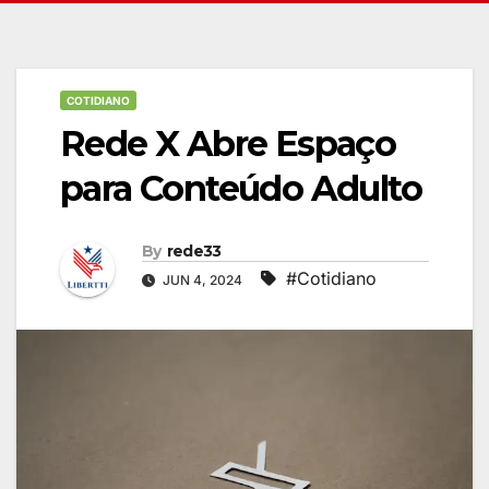
COTIDIANO
Rede X Abre Espaço
para Conteúdo Adulto
By
rede33
#Cotidiano
JUN 4, 2024