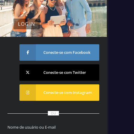
LOGIN
Conecte-se com Facebook
Conecte-se com Twitter
Conecte-se com Instagram
OU
Nome de usuário ou E-mail