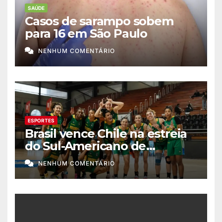
SAÚDE
Casos de sarampo sobem
para 16 em São Paulo
NENHUM COMENTÁRIO
ESPORTES
Brasil vence Chile na estreia
do Sul-Americano de
basquete feminino
NENHUM COMENTÁRIO