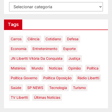
Tags
Carros
Ciência
Cotidiano
Defesa
Economia
Entretenimento
Esporte
JN Libertti Vitória Da Conquista
Justiça
Mistérios
Mundo
Notícias
Opinião
Política
Política Governo
Política Oposição
Rádio Libertti
Saúde
SP NEWS
Tecnologia
Turismo
TV Libertti
Últimas Notícias