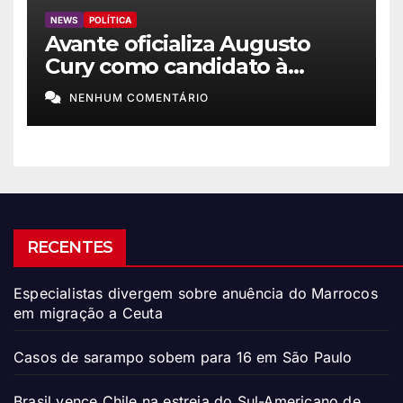
NEWS
POLÍTICA
Avante oficializa Augusto
Cury como candidato à
Presidência
NENHUM COMENTÁRIO
RECENTES
Especialistas divergem sobre anuência do Marrocos
em migração a Ceuta
Casos de sarampo sobem para 16 em São Paulo
Brasil vence Chile na estreia do Sul-Americano de